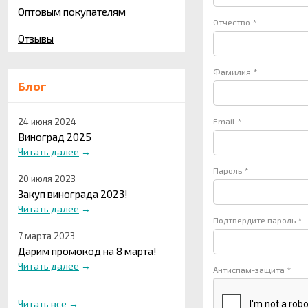
Оптовым покупателям
Отчество *
Отзывы
Фамилия *
Блог
24 июня 2024
Email *
Виноград 2025
Читать далее
→
Пароль *
20 июля 2023
Закуп винограда 2023!
Читать далее
→
Подтвердите пароль *
7 марта 2023
Дарим промокод на 8 марта!
Читать далее
→
Антиспам-защита *
Читать все
→