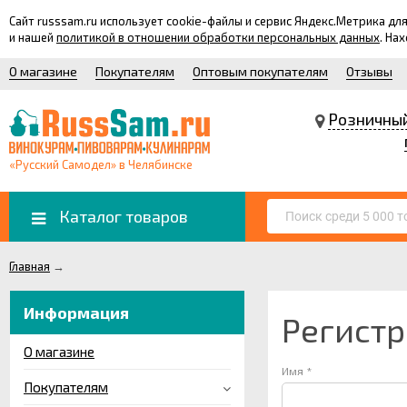
Сайт russsam.ru использует cookie-файлы и сервис Яндекс.Метрика 
и нашей
политикой в отношении обработки персональных данных
. На
О магазине
Покупателям
Оптовым покупателям
Отзывы
Розничны
«Русский Самодел» в Челябинске
Каталог товаров
Главная
→
Информация
Регист
О магазине
Имя *
Покупателям