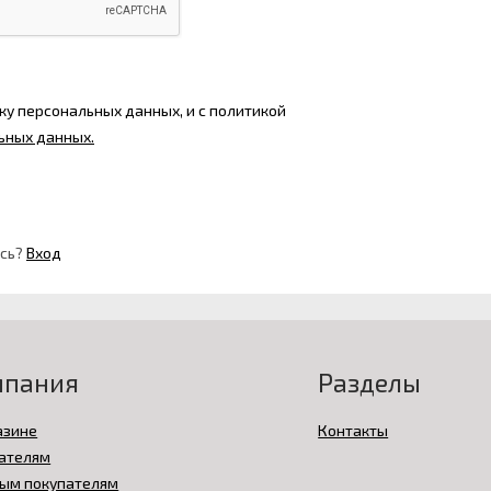
ку персональных данных, и с политикой
ьных данных.
ись?
Вход
мпания
Разделы
азине
Контакты
ателям
ым покупателям