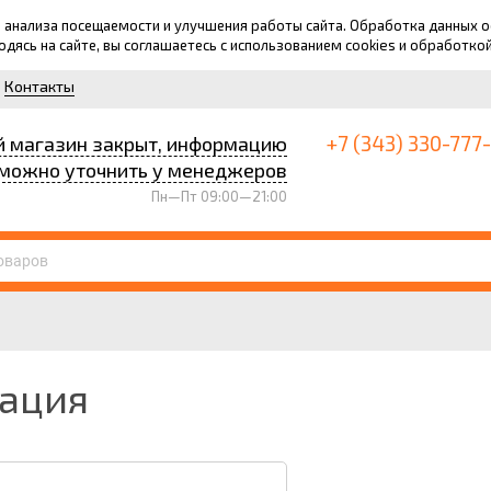
для анализа посещаемости и улучшения работы сайта. Обработка данных
ходясь на сайте, вы соглашаетесь с использованием cookies и обработко
Контакты
+7 (343) 330-777
й магазин закрыт, информацию
можно уточнить у менеджеров
Пн—Пт 09:00—21:00
рация