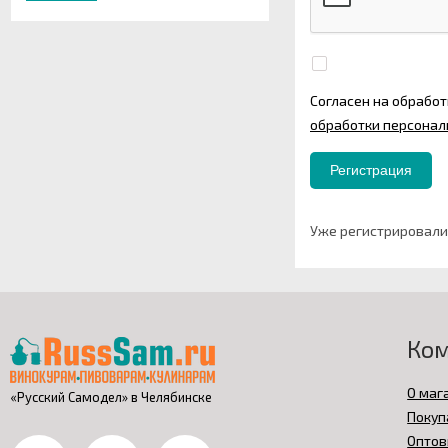
Согласен на обработ
обработки персонал
Уже регистрировал
Ко
О маг
«Русский Самодел» в Челябинске
Покуп
Оптов