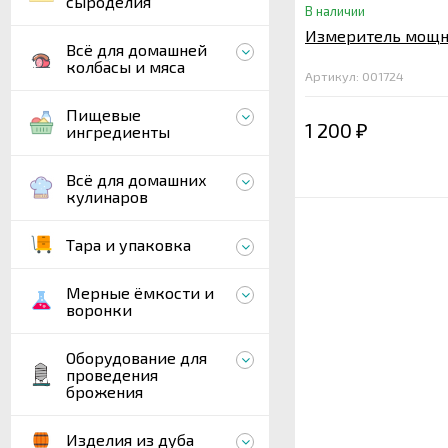
сыроделия
В наличии
Измеритель мощн
Всё для домашней
колбасы и мяса
Артикул: 001724
Пищевые
1 200
ингредиенты
₽
Всё для домашних
кулинаров
Тара и упаковка
Мерные ёмкости и
воронки
Оборудование для
проведения
брожения
Изделия из дуба