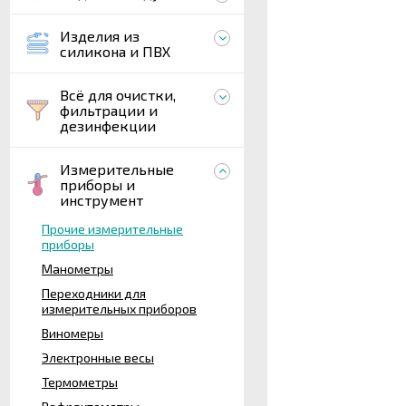
Изделия из
силикона и ПВХ
Всё для очистки,
фильтрации и
дезинфекции
Измерительные
приборы и
инструмент
Прочие измерительные
приборы
Манометры
Переходники для
измерительных приборов
Виномеры
Электронные весы
Термометры