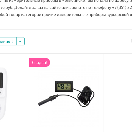
очие измерительные приборы в Челябинске? Вы попали по адресу: 
76 руб. Делайте заказ на сайте или звоните по телефону +7 (351) 22
бой товар категории прочие измерительные приборы курьерской д
вание
Скидка!