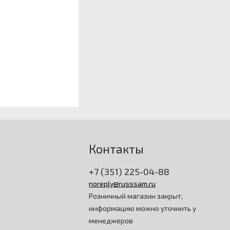
Контакты
+7 (351) 225-04-88
noreply@russsam.ru
Розничный магазин закрыт,
информацию можно уточнить у
менеджеров