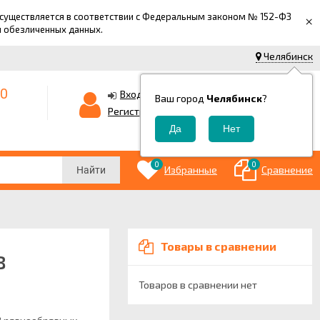
 осуществляется в соответствии с Федеральным законом № 152-ФЗ
×
й обезличенных данных.
Челябинск
-0
0
Корзина
Вход
Ваш город
Челябинск
?
0
Регистрация
₽
0
0
Избранные
Сравнение
Найти
Товары в сравнении
в
Товаров в сравнении нет