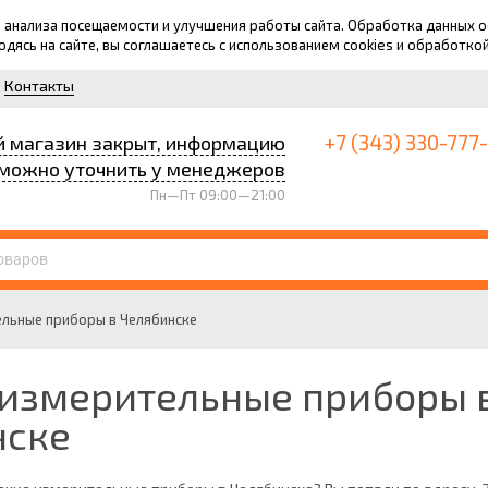
для анализа посещаемости и улучшения работы сайта. Обработка данных
ходясь на сайте, вы соглашаетесь с использованием cookies и обработко
Контакты
+7 (343) 330-777
й магазин закрыт, информацию
можно уточнить у менеджеров
Пн—Пт 09:00—21:00
льные приборы в Челябинске
 измерительные приборы 
нске