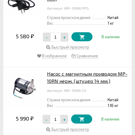
Артикул: MP-10RN PPS
Страна происхождения
Китай
Вес
1 кг
5 580
-
+
₽
В наличии
Быстрый просмотр
В избранное
Сравнение
Насос с магнитным приводом MP-
10RN нерж. (штуцер 14 мм.)
Артикул: MP-10RN SS
Страна происхождения
Китай
Вес
1.16 кг
5 990
-
+
₽
В наличии
Быстрый просмотр