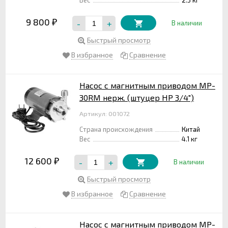
9 800
-
+
₽
В наличии
Быстрый просмотр
В избранное
Сравнение
Насос с магнитным приводом MP-
30RM нерж. (штуцер НР 3/4")
Артикул: 001072
Страна происхождения
Китай
Вес
4.1 кг
12 600
-
+
₽
В наличии
Быстрый просмотр
В избранное
Сравнение
Насос с магнитным приводом MP-