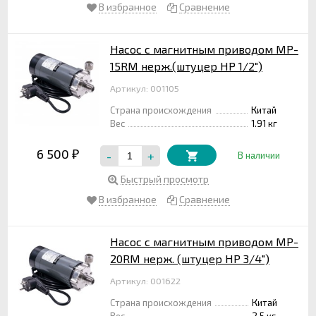
В избранное
Сравнение
Насос с магнитным приводом MP-
15RM нерж.(штуцер НР 1/2")
Артикул: 001105
Страна происхождения
Китай
Вес
1.91 кг
6 500
-
+
₽
В наличии
Быстрый просмотр
В избранное
Сравнение
Насос с магнитным приводом MP-
20RM нерж. (штуцер НР 3/4")
Артикул: 001622
Страна происхождения
Китай
Вес
2.5 кг