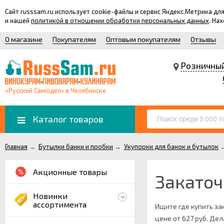
Сайт russsam.ru использует cookie-файлы и сервис Яндекс.Метрика 
и нашей
политикой в отношении обработки персональных данных
. На
О магазине
Покупателям
Оптовым покупателям
Отзывы
Розничны
«Русский Самодел» в Челябинске
Каталог товаров
Главная
→
Бутылки банки и пробки
→
Укупорки для банок и бутылок
Акционные товары
Закаточ
Новинки
ассортимента
Ищите где купить за
цене от 627 руб. Дел