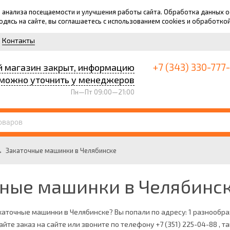
для анализа посещаемости и улучшения работы сайта. Обработка данных
ходясь на сайте, вы соглашаетесь с использованием cookies и обработко
Контакты
+7 (343) 330-777
й магазин закрыт, информацию
можно уточнить у менеджеров
Пн—Пт 09:00—21:00
→
Закаточные машинки в Челябинске
ные машинки в Челябинс
каточные машинки в Челябинске? Вы попали по адресу: 1 разнообр
айте заказ на сайте или звоните по телефону +7 (351) 225-04-88 , 