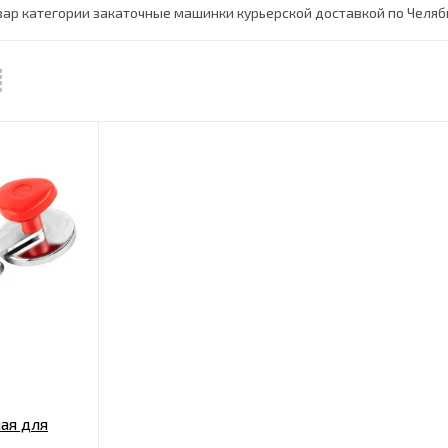
вар категории закаточные машинки курьерской доставкой по Челяб
ая для