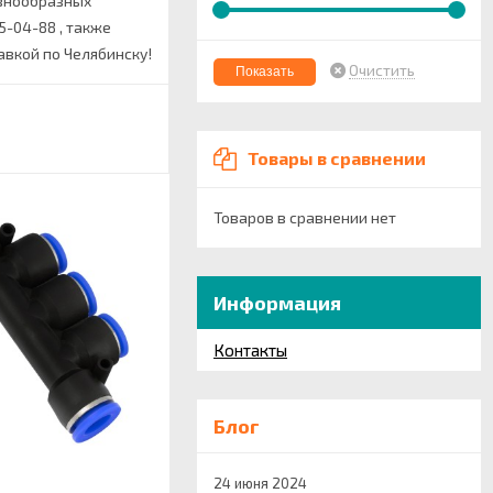
азнообразных
5-04-88 , также
вкой по Челябинску!
Очистить
Товары в сравнении
Товаров в сравнении нет
Информация
Контакты
Блог
24 июня 2024