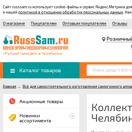
Сайт russsam.ru использует cookie-файлы и сервис Яндекс.Метрика 
и нашей
политикой в отношении обработки персональных данных
. На
О магазине
Покупателям
Оптовым покупателям
Отзывы
Розничны
«Русский Самодел» в Челябинске
Каталог товаров
Главная
→
Всё для самостоятельного изготовления самогонного аппа
Акционные товары
Коллек
Челяби
Новинки
ассортимента