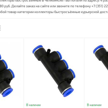
оллекторы быстросъёмные в Челябинске? Вы попали по адресу: 4 р
80 руб. Делайте заказ на сайте или звоните по телефону +7 (351) 22
бой товар категории коллекторы быстросъёмные курьерской доста
В наличии
В наличии