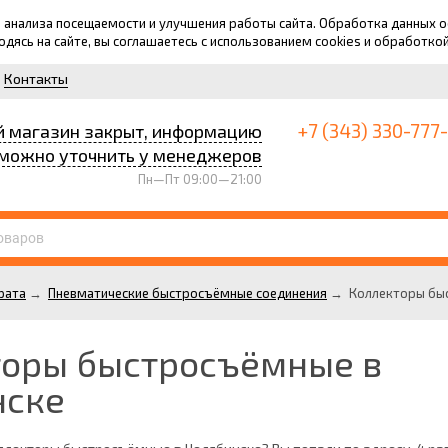
для анализа посещаемости и улучшения работы сайта. Обработка данных
ходясь на сайте, вы соглашаетесь с использованием cookies и обработко
Контакты
+7 (343) 330-777
й магазин закрыт, информацию
можно уточнить у менеджеров
Пн—Пт 09:00—21:00
рата
→
Пневматические быстросъёмные соединения
→
Коллекторы бы
торы быстросъёмные в
нске