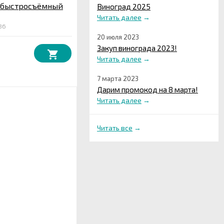
 быстросъёмный
Виноград 2025
Читать далее
→
86
20 июля 2023
Закуп винограда 2023!
Читать далее
→
7 марта 2023
Дарим промокод на 8 марта!
Читать далее
→
Читать все
→