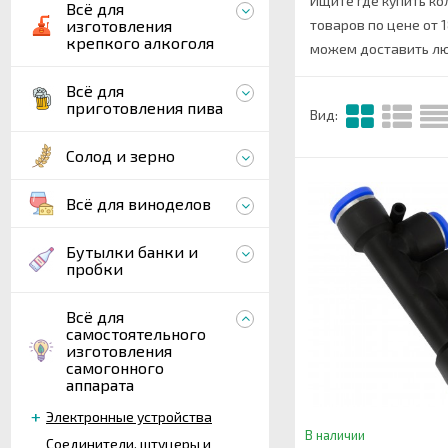
Ищите где купить к
Всё для
изготовления
товаров по цене от 1
крепкого алкоголя
можем доставить лю
Всё для
приготовления пива
Вид:
Солод и зерно
Всё для виноделов
Бутылки банки и
пробки
Всё для
самостоятельного
изготовления
самогонного
аппарата
Электронные устройства
В наличии
Соединители, штуцеры и