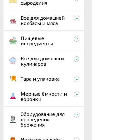
сыроделия
Всё для домашней
колбасы и мяса
Пищевые
ингредиенты
Всё для домашних
кулинаров
Тара и упаковка
Мерные ёмкости и
воронки
Оборудование для
проведения
брожения
Изделия из дуба