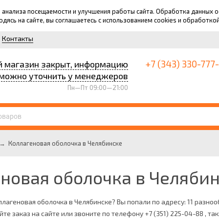
для анализа посещаемости и улучшения работы сайта. Обработка данных
ходясь на сайте, вы соглашаетесь с использованием cookies и обработко
Контакты
+7 (343) 330-777
й магазин закрыт, информацию
можно уточнить у менеджеров
Пн—Пт 09:00—21:00
→
Коллагеновая оболочка в Челябинске
новая оболочка в Челяби
ллагеновая оболочка в Челябинске? Вы попали по адресу: 11 разно
йте заказ на сайте или звоните по телефону +7 (351) 225-04-88 , т