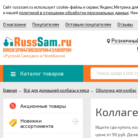
Сайт russsam.ru использует cookie-файлы и сервис Яндекс.Метрика 
и нашей
политикой в отношении обработки персональных данных
. На
О магазине
Покупателям
Оптовым покупателям
Отзывы
Розничны
«Русский Самодел» в Челябинске
Каталог товаров
Главная
→
Всё для домашней колбасы и мяса
→
Оболочка для колбас
Акционные товары
Коллаге
Новинки
ассортимента
Ищите где купить ко
цене от 90 руб. Дела