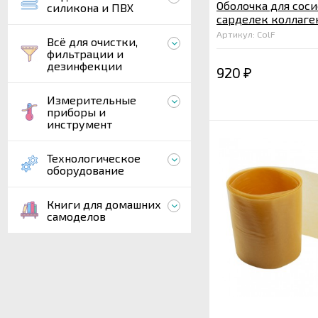
Оболочка для соси
силикона и ПВХ
сарделек коллаге
Вискофан 30/70 мм
Артикул: ColF
Всё для очистки,
жарки 21,34 м.
фильтрации и
дезинфекции
920
₽
Измерительные
приборы и
инструмент
Технологическое
оборудование
Книги для домашних
самоделов