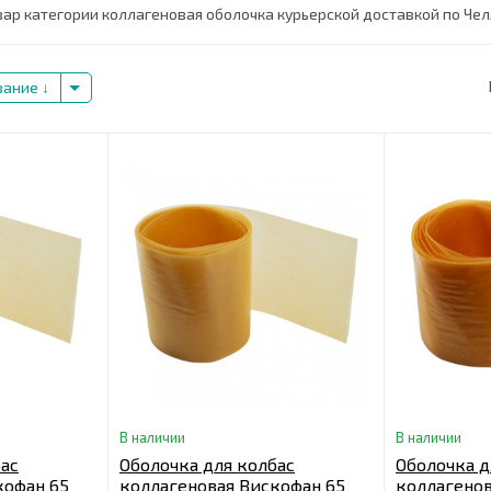
ар категории коллагеновая оболочка курьерской доставкой по Чел
вание
В наличии
В наличии
бас
Оболочка для колбас
Оболочка д
кофан 65
коллагеновая Вискофан 65
коллагенов