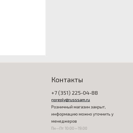
Контакты
+7 (351) 225-04-88
noreply@russsam.ru
Розничный магазин закрыт,
информацию можно уточнить у
менеджеров
Пн—Пт 10:00—19:00