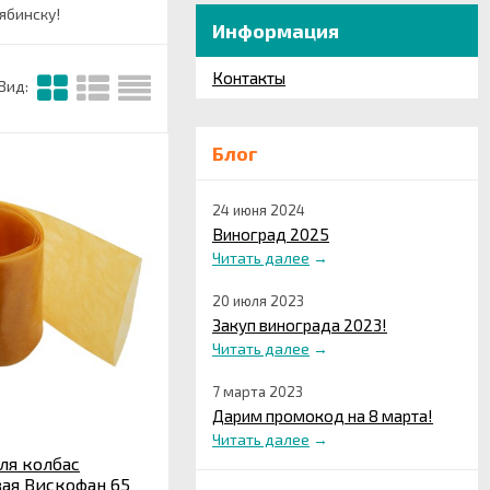
ябинску!
Информация
Контакты
Вид:
Блог
24 июня 2024
Виноград 2025
Читать далее
→
20 июля 2023
Закуп винограда 2023!
Читать далее
→
7 марта 2023
Дарим промокод на 8 марта!
Читать далее
→
ля колбас
ая Вискофан 65