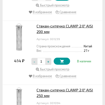
Быстрый просмотр
В избранное
Сравнение
Стакан-ситечко CLAMP 2,0" AISI
200 мм
Артикул: 001239
Страна происхождения
Китай
Вес
27 г
414
-
+
₽
В наличии
Быстрый просмотр
В избранное
Сравнение
Стакан-ситечко CLAMP 2,0" AISI
250 мм
Артикул: 001094