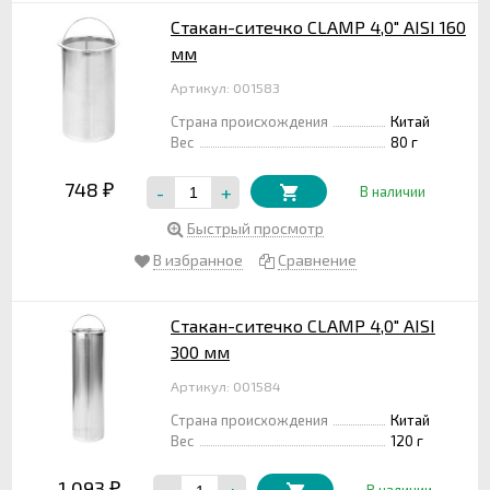
Стакан-ситечко CLAMP 4,0" AISI 160
мм
Артикул: 001583
Страна происхождения
Китай
Вес
80 г
748
-
+
₽
В наличии
Быстрый просмотр
В избранное
Сравнение
Стакан-ситечко CLAMP 4,0" AISI
300 мм
Артикул: 001584
Страна происхождения
Китай
Вес
120 г
1 093
₽
В наличии