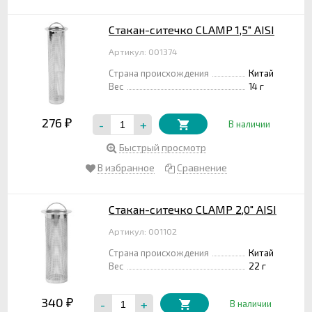
Стакан-ситечко CLAMP 1,5" AISI
Артикул: 001374
Страна происхождения
Китай
Вес
14 г
276
-
+
₽
В наличии
Быстрый просмотр
В избранное
Сравнение
Стакан-ситечко CLAMP 2,0" AISI
Артикул: 001102
Страна происхождения
Китай
Вес
22 г
340
-
+
₽
В наличии