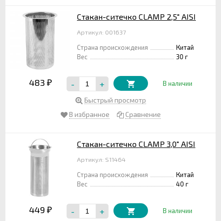
Стакан-ситечко CLAMP 2,5" AISI
Артикул: 001637
Страна происхождения
Китай
Вес
30 г
483
-
+
₽
В наличии
Быстрый просмотр
В избранное
Сравнение
Стакан-ситечко CLAMP 3,0" AISI
Артикул: S11464
Страна происхождения
Китай
Вес
40 г
449
-
+
₽
В наличии