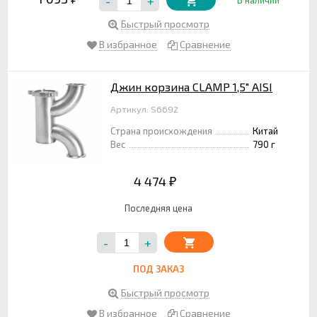
-
+
Быстрый просмотр
В избранное
Сравнение
Джин корзина CLAMP 1,5" AISI
Артикул: S6692
Страна происхождения
Китай
Вес
790 г
4 474
₽
Последняя цена
-
+
ПОД ЗАКАЗ
Быстрый просмотр
В избранное
Сравнение