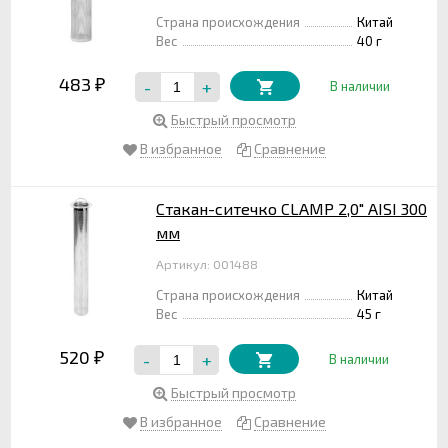
Страна происхождения
Китай
Вес
40 г
483
-
+
₽
В наличии
Быстрый просмотр
В избранное
Сравнение
Стакан-ситечко CLAMP 2,0" AISI 300
мм
Артикул: 001488
Страна происхождения
Китай
Вес
45 г
520
-
+
₽
В наличии
Быстрый просмотр
В избранное
Сравнение