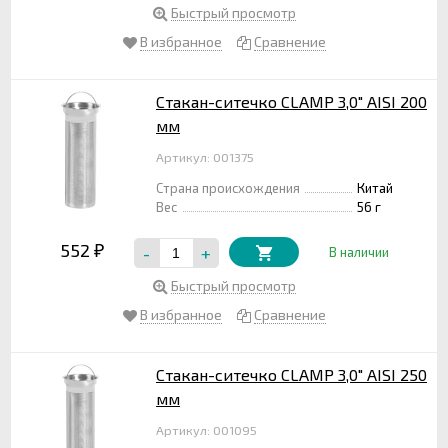
Быстрый просмотр
В избранное
Сравнение
Стакан-ситечко CLAMP 3,0" AISI 200
мм
Артикул: 001375
Страна происхождения
Китай
Вес
56 г
552
-
+
₽
В наличии
Быстрый просмотр
В избранное
Сравнение
Стакан-ситечко CLAMP 3,0" AISI 250
мм
Артикул: 001095