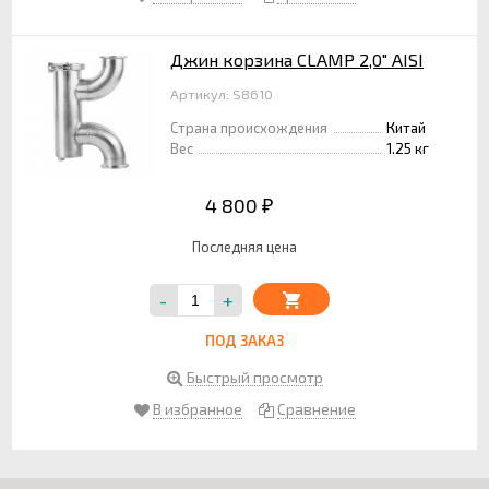
Джин корзина CLAMP 2,0" AISI
Артикул: S8610
Страна происхождения
Китай
Вес
1.25 кг
4 800
₽
Последняя цена
-
+
ПОД ЗАКАЗ
Быстрый просмотр
В избранное
Сравнение