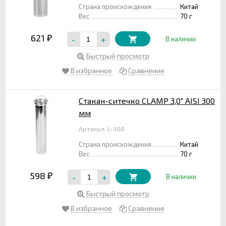
Страна происхождения
Китай
Вес
70 г
621
-
+
₽
В наличии
Быстрый просмотр
В избранное
Сравнение
Стакан-ситечко CLAMP 3,0" AISI 300
мм
Артикул: L-300
Страна происхождения
Китай
Вес
70 г
598
-
+
₽
В наличии
Быстрый просмотр
В избранное
Сравнение