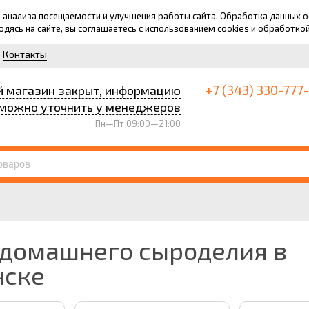
для анализа посещаемости и улучшения работы сайта. Обработка данных
ходясь на сайте, вы соглашаетесь с использованием cookies и обработко
Контакты
+7 (343) 330-777
й магазин закрыт, информацию
можно уточнить у менеджеров
Пн—Пт 09:00—21:00
 домашнего сыроделия в
нске