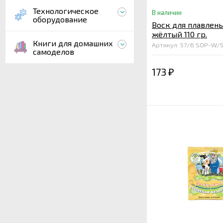
Технологическое
В наличии
оборудование
Воск для плавлен
жёлтый 110 гр.
Книги для домашних
Артикул: 57/6 SOP-W/
самоделов
173
₽