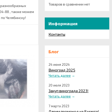
Товаров в сравнении нет
8 разнообразных
-04-88 , также можем
 по Челябинску!
Информация
Контакты
Блог
24 июня 2024
Виноград 2025
Читать далее
→
20 июля 2023
Закуп винограда 2023!
Читать далее
→
7 марта 2023
Дарим промокод на 8 марта!