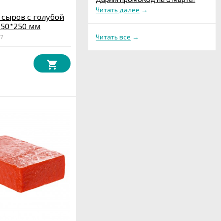
Читать далее
→
 сыров с голубой
250*250 мм
7
Читать все
→