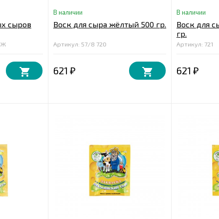
В наличии
В наличии
ых сыров
Воск для сыра жёлтый 500 гр.
Воск для с
гр.
5Ж
Артикул: 57/8 720
Артикул: 721
621
621
₽
₽