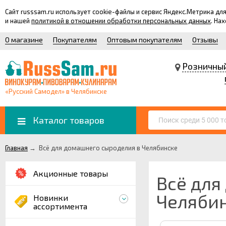
Сайт russsam.ru использует cookie-файлы и сервис Яндекс.Метрика 
и нашей
политикой в отношении обработки персональных данных
. На
О магазине
Покупателям
Оптовым покупателям
Отзывы
Розничны
«Русский Самодел» в Челябинске
Каталог товаров
Главная
→
Всё для домашнего сыроделия в Челябинске
Акционные товары
Всё для
Челяби
Новинки
ассортимента