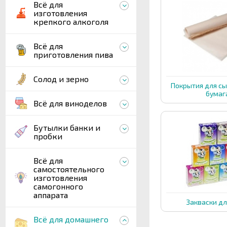
Всё для
изготовления
крепкого алкоголя
Всё для
приготовления пива
Солод и зерно
Покрытия для сы
бумаг
Всё для виноделов
Бутылки банки и
пробки
Всё для
самостоятельного
изготовления
самогонного
аппарата
Закваски дл
Всё для домашнего