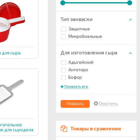
Тип закваски
Защитные
Микробиальные
Для изготовления сыра
 для сыра
Адыгейский
Антотиро
Бофор
Показать все
Очистить
гательное
Товары в сравнении
е для сыродела