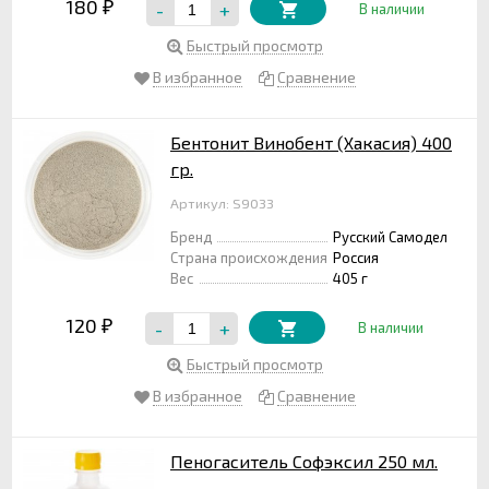
180
-
+
₽
В наличии
Быстрый просмотр
В избранное
Сравнение
Бентонит Винобент (Хакасия) 400
гр.
Артикул: S9033
Бренд
Русский Самодел
Страна происхождения
Россия
Вес
405 г
120
-
+
₽
В наличии
Быстрый просмотр
В избранное
Сравнение
Пеногаситель Софэксил 250 мл.