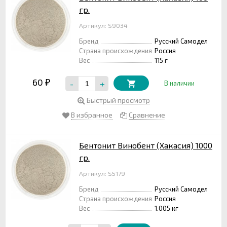
гр.
Артикул: S9034
Бренд
Русский Самодел
Страна происхождения
Россия
Вес
115 г
60
-
+
₽
В наличии
Быстрый просмотр
В избранное
Сравнение
Бентонит Винобент (Хакасия) 1000
гр.
Артикул: S5179
Бренд
Русский Самодел
Страна происхождения
Россия
Вес
1.005 кг