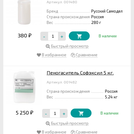
Артикул: 001480
Бренд
Русский Самодел
Страна происхождения
Россия
Вес
280 г
380
-
+
₽
В наличии
Быстрый просмотр
В избранное
Сравнение
Пеногаситель Софэксил 5 кг.
Артикул: 001482
Страна происхождения
Россия
Вес
5.24 кг
5 250
-
+
₽
В наличии
Быстрый просмотр
В избранное
Сравнение