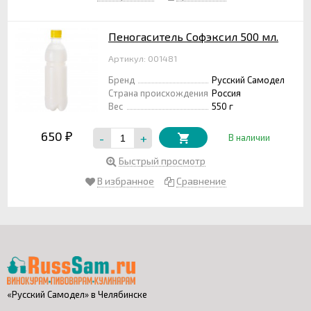
Пеногаситель Софэксил 500 мл.
Артикул: 001481
Бренд
Русский Самодел
Страна происхождения
Россия
Вес
550 г
650
-
+
₽
В наличии
Быстрый просмотр
В избранное
Сравнение
«Русский Самодел» в Челябинске