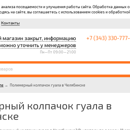
для анализа посещаемости и улучшения работы сайта. Обработка данных
ходясь на сайте, вы соглашаетесь с использованием cookies и обработко
Контакты
+7 (343) 330-777
й магазин закрыт, информацию
можно уточнить у менеджеров
Пн—Пт 09:00—21:00
ле
→
Полимерный колпачок гуала в Челябинске
ный колпачок гуала в
нске