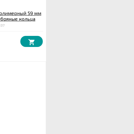
полимерный 59 мм
ебряные кольца
837