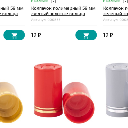
В наличии
В наличии
рный 59 мм
Колпачок полимерный 59 мм
Колпачок 
 кольца
желтый золотые кольца
зеленый з
Артикул: 000833
Артикул: 000
12
12
₽
₽