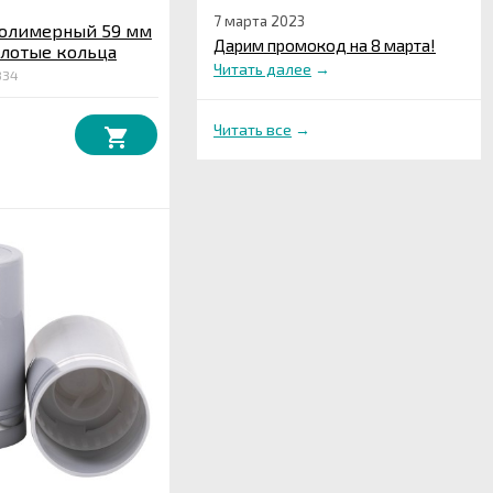
7 марта 2023
полимерный 59 мм
Дарим промокод на 8 марта!
олотые кольца
Читать далее
→
834
Читать все
→