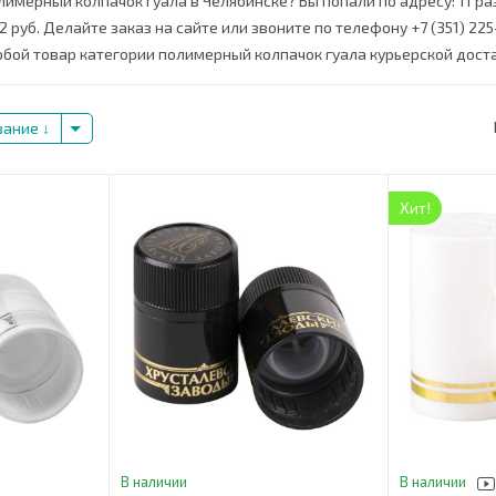
лимерный колпачок гуала в Челябинске? Вы попали по адресу: 11 р
2 руб. Делайте заказ на сайте или звоните по телефону +7 (351) 225
бой товар категории полимерный колпачок гуала курьерской доста
вание
Хит!
В наличии
В наличии