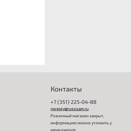
Контакты
+7 (351) 225-04-88
noreply@russsam.ru
Розничный магазин закрыт,
информацию можно уточнить у
менеджеров