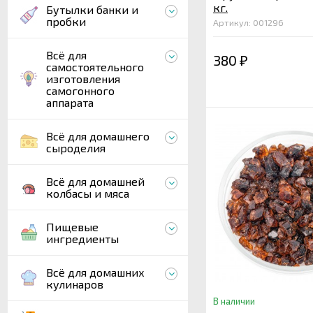
кг.
Бутылки банки и
пробки
Артикул: 001296
Всё для
380
₽
самостоятельного
изготовления
самогонного
аппарата
Всё для домашнего
сыроделия
Всё для домашней
колбасы и мяса
Пищевые
ингредиенты
Всё для домашних
кулинаров
В наличии