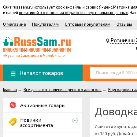
Сайт russsam.ru использует cookie-файлы и сервис Яндекс.Метрика 
и нашей
политикой в отношении обработки персональных данных
. На
О магазине
Покупателям
Оптовым покупателям
Отзывы
Розничны
«Русский Самодел» в Челябинске
Каталог товаров
Главная
→
Всё для изготовления крепкого алкоголя
→
Вкусоароматич
Акционные товары
Доводка
Новинки
ассортимента
Ищите где купить до
от 120 руб. Делайте 