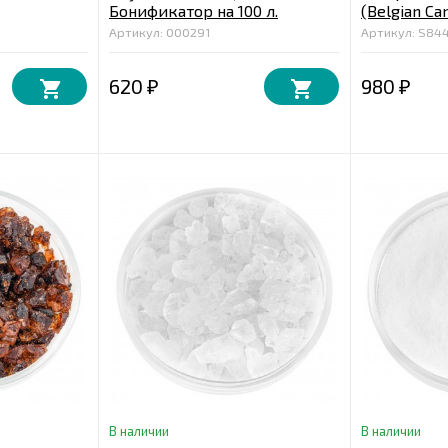
Бонификатор на 100 л.
(Belgian Can
Артикул: 000291
Артикул: S84
620
980
₽
₽
В наличии
В наличии