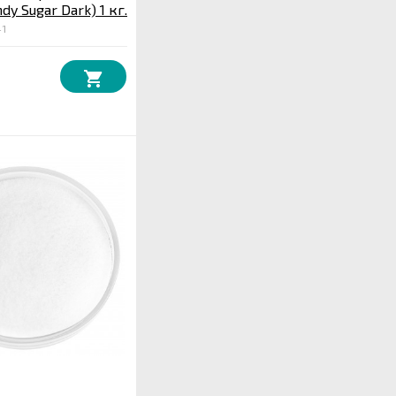
dy Sugar Dark) 1 кг.
41