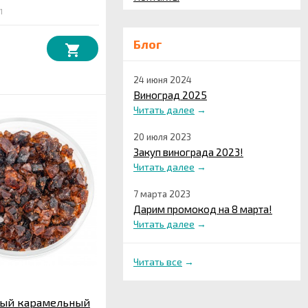
1
Блог
24 июня 2024
Виноград 2025
Читать далее
→
20 июля 2023
Закуп винограда 2023!
Читать далее
→
7 марта 2023
Дарим промокод на 8 марта!
Читать далее
→
Читать все
→
ный карамельный