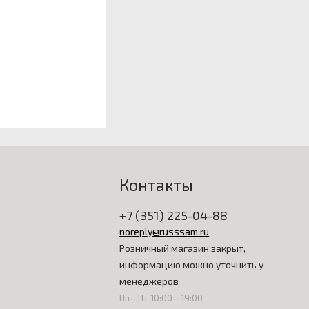
Контакты
+7 (351) 225-04-88
noreply@russsam.ru
Розничный магазин закрыт,
информацию можно уточнить у
менеджеров
Пн—Пт 10:00—19:00