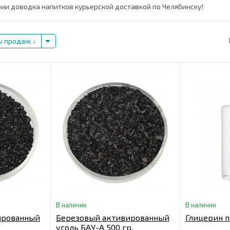
ии доводка напитков курьерской доставкой по Челябинску!
ы продаж
В наличии
В наличии
ированный
Березовый активированный
Глицерин п
уголь БАУ-А 500 гр.