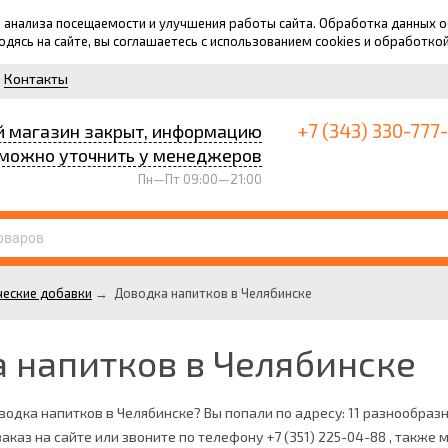
для анализа посещаемости и улучшения работы сайта. Обработка данных
ходясь на сайте, вы соглашаетесь с использованием cookies и обработко
Контакты
+7 (343) 330-777
й магазин закрыт, информацию
можно уточнить у менеджеров
Пн—Пт 09:00—21:00
еские добавки
→
Доводка напитков в Челябинске
 напитков в Челябинске
водка напитков в Челябинске? Вы попали по адресу: 11 разнообраз
заказ на сайте или звоните по телефону +7 (351) 225-04-88 , также