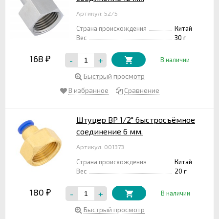
Артикул: 52/5
Страна происхождения
Китай
Вес
30 г
168
-
+
₽
В наличии
Быстрый просмотр
В избранное
Сравнение
Штуцер ВР 1/2" быстросъёмное
соединение 6 мм.
Артикул: 001373
Страна происхождения
Китай
Вес
20 г
180
-
+
₽
В наличии
Быстрый просмотр