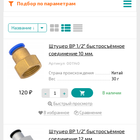
Подбор по параметрам
Название
Штуцер ВР 1/2" быстросъёмное
соединение 10 мм.
Артикул: 001140
Страна происхождения
Китай
Вес
30 г
120
-
+
₽
В наличии
Быстрый просмотр
В избранное
Сравнение
Штуцер ВР 1/2" быстросъёмное
соединение 12 мм