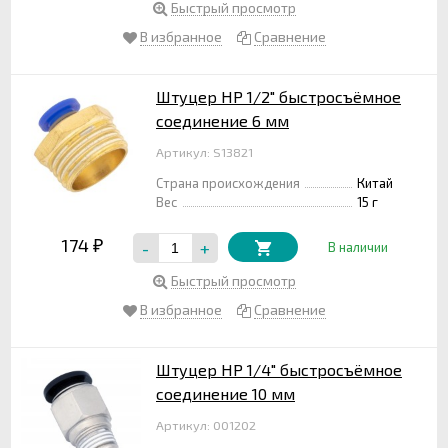
Быстрый просмотр
В избранное
Сравнение
Штуцер НР 1/2" быстросъёмное
соединение 6 мм
Артикул: S13821
Страна происхождения
Китай
Вес
15 г
174
-
+
₽
В наличии
Быстрый просмотр
В избранное
Сравнение
Штуцер НР 1/4" быстросъёмное
соединение 10 мм
Артикул: 001202