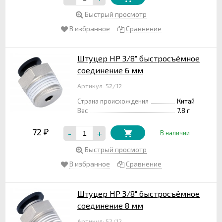
Быстрый просмотр
В избранное
Сравнение
Штуцер НР 3/8" быстросъёмное
соединение 6 мм
Артикул: 52/12
Страна происхождения
Китай
Вес
7.8 г
72
-
+
₽
В наличии
Быстрый просмотр
В избранное
Сравнение
Штуцер НР 3/8" быстросъёмное
соединение 8 мм
Артикул: 52/12