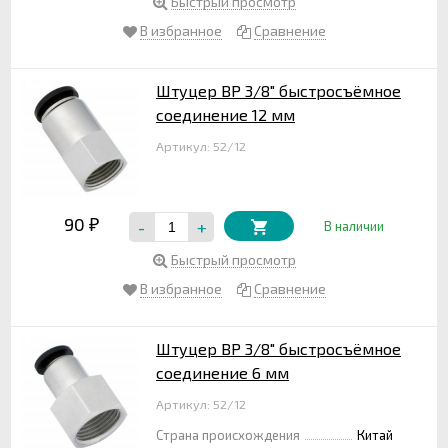
Быстрый просмотр
В избранное
Сравнение
Штуцер ВР 3/8" быстросъёмное
соединение 12 мм
Артикул: 52/12
90
-
+
₽
В наличии
Быстрый просмотр
В избранное
Сравнение
Штуцер ВР 3/8" быстросъёмное
соединение 6 мм
Артикул: 52/12
Страна происхождения
Китай