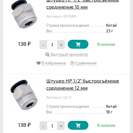
соединение 10 мм
Артикул: 001589
Страна происхождения
Китай
Вес
23 г
138
-
+
₽
В наличии
Быстрый просмотр
В избранное
Сравнение
Штуцер НР 1/2" быстросъёмное
соединение 12 мм
Артикул: 52/5
Страна происхождения
Китай
Вес
18 г
138
-
+
₽
В наличии