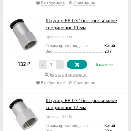
В избранное
Сравнение
Штуцер ВР 1/4" быстросъёмное
соединение 10 мм
Артикул: 52/13
Страна происхождения
Китай
Вес
20 г
132
-
+
₽
В наличии
Быстрый просмотр
В избранное
Сравнение
Штуцер ВР 1/4" быстросъёмное
соединение 12 мм
Артикул: 52/13
Страна происхождения
Китай
Вес
28 г