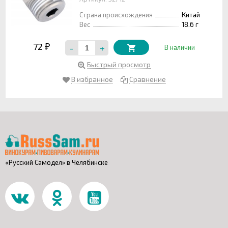
Страна происхождения
Китай
Вес
18.6 г
72
-
+
₽
В наличии
Быстрый просмотр
В избранное
Сравнение
«Русский Самодел» в Челябинске