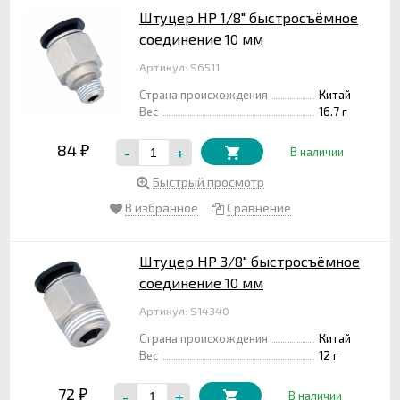
Штуцер НР 1/8" быстросъёмное
соединение 10 мм
Артикул: S6511
Страна происхождения
Китай
Вес
16.7 г
84
-
+
₽
В наличии
Быстрый просмотр
В избранное
Сравнение
Штуцер НР 3/8" быстросъёмное
соединение 10 мм
Артикул: S14340
Страна происхождения
Китай
Вес
12 г
72
-
+
₽
В наличии