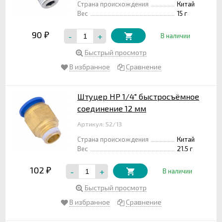
Страна происхождения
Китай
Вес
15 г
90
-
+
₽
В наличии
Быстрый просмотр
В избранное
Сравнение
Штуцер НР 1/4" быстросъёмное
соединение 12 мм
Артикул: 52/13
Страна происхождения
Китай
Вес
21.5 г
102
-
+
₽
В наличии
Быстрый просмотр
В избранное
Сравнение