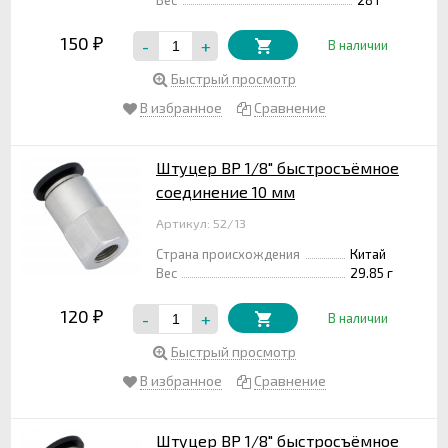
150
-
+
₽
В наличии
Быстрый просмотр
В избранное
Сравнение
Штуцер ВР 1/8" быстросъёмное
соединение 10 мм
Артикул: 52/13
Страна происхождения
Китай
Вес
29.85 г
120
-
+
₽
В наличии
Быстрый просмотр
В избранное
Сравнение
Штуцер ВР 1/8" быстросъёмное