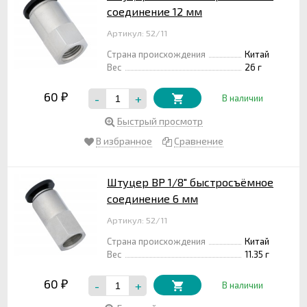
соединение 12 мм
Артикул: 52/11
Страна происхождения
Китай
Вес
26 г
60
-
+
₽
В наличии
Быстрый просмотр
В избранное
Сравнение
Штуцер ВР 1/8" быстросъёмное
соединение 6 мм
Артикул: 52/11
Страна происхождения
Китай
Вес
11.35 г
60
-
+
₽
В наличии