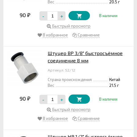
Вес
20.5 г
90
-
+
₽
В наличии
Быстрый просмотр
В избранное
Сравнение
Штуцер ВР 3/8" быстросъёмное
соединение 8 мм
Артикул: 52/12
Страна происхождения
Китай
Вес
21.5 г
90
-
+
₽
В наличии
Быстрый просмотр
В избранное
Сравнение
Штуцер НР 1/2" быстросъёмное