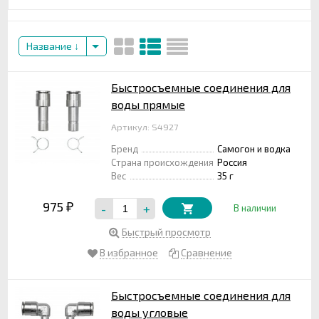
Название
Быстросъемные соединения для
воды прямые
Артикул: S4927
Бренд
Самогон и водка
Страна происхождения
Россия
Вес
35 г
975
-
+
₽
В наличии
Быстрый просмотр
В избранное
Сравнение
Быстросъемные соединения для
воды угловые