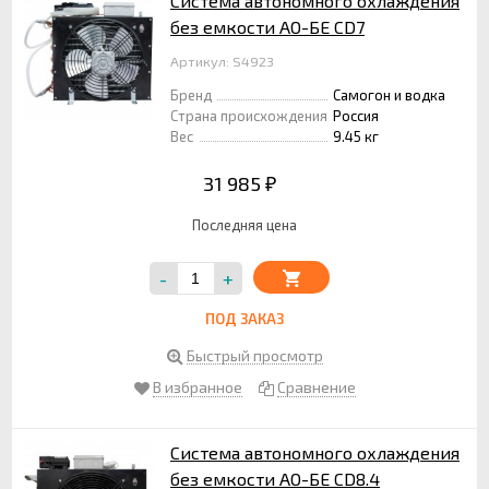
Система автономного охлаждения
без емкости АО-БЕ CD7
Артикул: S4923
Бренд
Самогон и водка
Страна происхождения
Россия
Вес
9.45 кг
31 985
₽
Последняя цена
-
+
ПОД ЗАКАЗ
Быстрый просмотр
В избранное
Сравнение
Система автономного охлаждения
без емкости АО-БЕ CD8.4