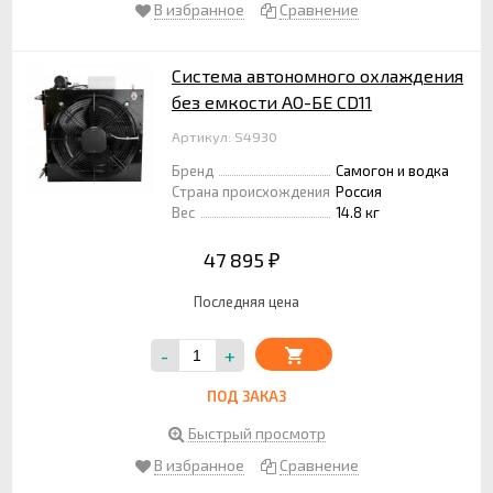
В избранное
Сравнение
Система автономного охлаждения
без емкости АО-БЕ CD11
Артикул: S4930
Бренд
Самогон и водка
Страна происхождения
Россия
Вес
14.8 кг
47 895
₽
Последняя цена
-
+
ПОД ЗАКАЗ
Быстрый просмотр
В избранное
Сравнение