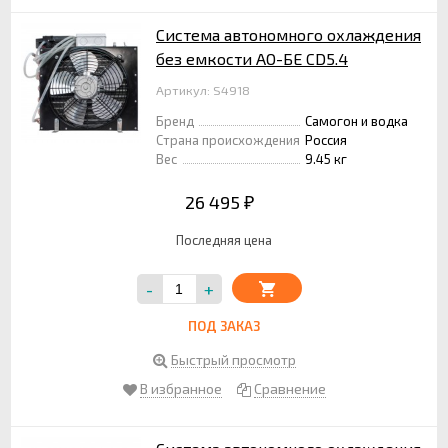
Система автономного охлаждения
без емкости АО-БЕ CD5.4
Артикул: S4918
Бренд
Самогон и водка
Страна происхождения
Россия
Вес
9.45 кг
26 495
₽
Последняя цена
-
+
ПОД ЗАКАЗ
Быстрый просмотр
В избранное
Сравнение