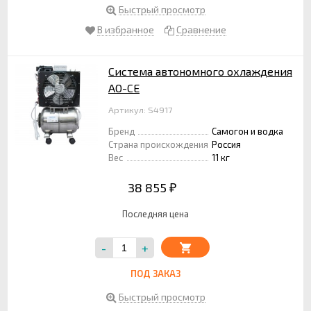
Быстрый просмотр
В избранное
Сравнение
Система автономного охлаждения
АО-СЕ
Артикул: S4917
Бренд
Самогон и водка
Страна происхождения
Россия
Вес
11 кг
38 855
₽
Последняя цена
-
+
ПОД ЗАКАЗ
Быстрый просмотр