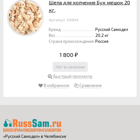
Щепа для копчения Бук мешок 20
кг.
Артикул: S9945
Бренд
Русский Самодел
Вес
20.2 кг
Страна происхождения
Россия
1 800
₽
Нет в наличии
Быстрый просмотр
В избранное
Сравнение
«Русский Самодел» в Челябинске