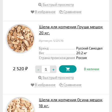
Быстрый просмотр
В избранное
Сравнение
Щепа для копчения Груша мешок
20 кг.
Артикул: S12576
Бренд
Русский Самодел
Вес
20.2 кг
Страна происхождения
Россия
2 520
-
+
₽
В наличии
Быстрый просмотр
В избранное
Сравнение
Щепа для копчения Осина мешок
18 кг.