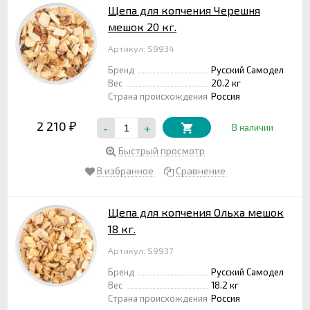
Щепа для копчения Черешня
мешок 20 кг.
Артикул: S9934
Бренд
Русский Самодел
Вес
20.2 кг
Страна происхождения
Россия
2 210
-
+
₽
В наличии
Быстрый просмотр
В избранное
Сравнение
Щепа для копчения Ольха мешок
18 кг.
Артикул: S9937
Бренд
Русский Самодел
Вес
18.2 кг
Страна происхождения
Россия