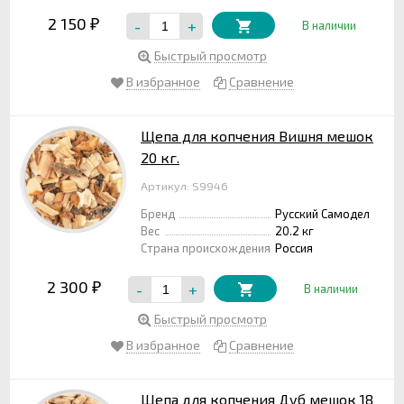
2 150
-
+
₽
В наличии
Быстрый просмотр
В избранное
Сравнение
Щепа для копчения Вишня мешок
20 кг.
Артикул: S9946
Бренд
Русский Самодел
Вес
20.2 кг
Страна происхождения
Россия
2 300
-
+
₽
В наличии
Быстрый просмотр
В избранное
Сравнение
Щепа для копчения Дуб мешок 18