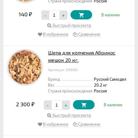
Страна происхождения
Россия
140
-
+
₽
В наличии
Быстрый просмотр
В избранное
Сравнение
Щепа для копчения Абрикос
мешок 20 кг.
Артикул: S9930
Бренд
Русский Самодел
Вес
20.2 кг
Страна происхождения
Россия
2 300
-
+
₽
В наличии
Быстрый просмотр
В избранное
Сравнение