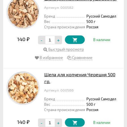
Артикул: 000582
Бренд
Русский Самодел
Вес
500 г
Страна происхождения
Россия
140
-
+
₽
В наличии
Быстрый просмотр
В избранное
Сравнение
Щепа для копчения Черешня 500
гр.
Артикул: 000586
Бренд
Русский Самодел
Вес
500 г
Страна происхождения
Россия
140
-
+
₽
В наличии