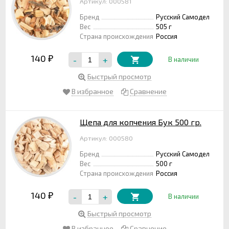
Артикул: 000581
Бренд
Русский Самодел
Вес
505 г
Страна происхождения
Россия
140
-
+
₽
В наличии
Быстрый просмотр
В избранное
Сравнение
Щепа для копчения Бук 500 гр.
Артикул: 000580
Бренд
Русский Самодел
Вес
500 г
Страна происхождения
Россия
140
-
+
₽
В наличии
Быстрый просмотр
В избранное
Сравнение