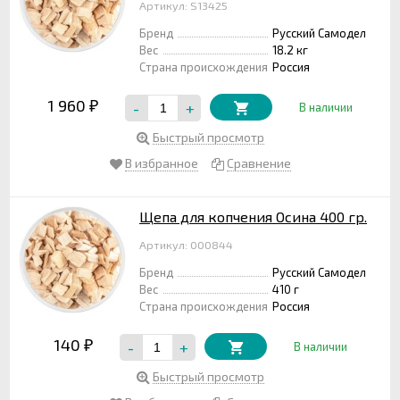
Артикул: S13425
Бренд
Русский Самодел
Вес
18.2 кг
Страна происхождения
Россия
1 960
-
+
₽
В наличии
Быстрый просмотр
В избранное
Сравнение
Щепа для копчения Осина 400 гр.
Артикул: 000844
Бренд
Русский Самодел
Вес
410 г
Страна происхождения
Россия
140
-
+
₽
В наличии
Быстрый просмотр