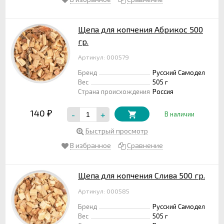
Щепа для копчения Абрикос 500
гр.
Артикул: 000579
Бренд
Русский Самодел
Вес
505 г
Страна происхождения
Россия
140
-
+
₽
В наличии
Быстрый просмотр
В избранное
Сравнение
Щепа для копчения Слива 500 гр.
Артикул: 000585
Бренд
Русский Самодел
Вес
505 г