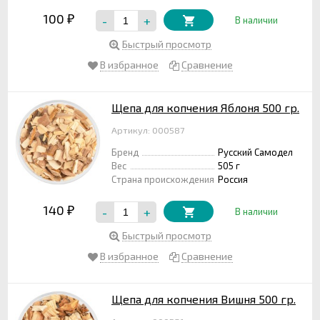
100
-
+
₽
В наличии
Быстрый просмотр
В избранное
Сравнение
Щепа для копчения Яблоня 500 гр.
Артикул: 000587
Бренд
Русский Самодел
Вес
505 г
Страна происхождения
Россия
140
-
+
₽
В наличии
Быстрый просмотр
В избранное
Сравнение
Щепа для копчения Вишня 500 гр.