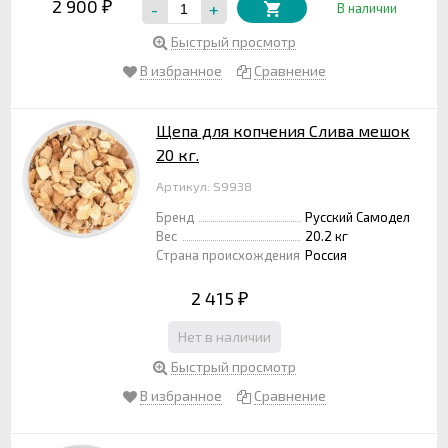
2 900
-
+
₽
В наличии
Быстрый просмотр
В избранное
Сравнение
Щепа для копчения Слива мешок
20 кг.
Артикул: S9938
Бренд
Русский Самодел
Вес
20.2 кг
Страна происхождения
Россия
2 415
₽
Нет в наличии
Быстрый просмотр
В избранное
Сравнение