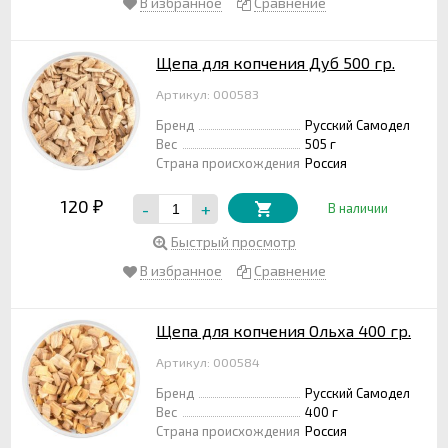
В избранное
Сравнение
Щепа для копчения Дуб 500 гр.
Артикул: 000583
Бренд
Русский Самодел
Вес
505 г
Страна происхождения
Россия
120
-
+
₽
В наличии
Быстрый просмотр
В избранное
Сравнение
Щепа для копчения Ольха 400 гр.
Артикул: 000584
Бренд
Русский Самодел
Вес
400 г
Страна происхождения
Россия