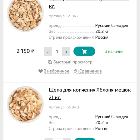
кг.
Артикул: S9947
Бренд
Русский Самодел
Вес
20.2 кг
Страна происхождения
Россия
2 150
-
+
₽
В наличии
Быстрый просмотр
В избранное
Сравнение
Щепа для копчения Яблоня мешок
21 кг.
Артикул: S9948
Бренд
Русский Самодел
Вес
20.2 кг
Страна происхождения
Россия