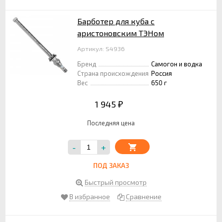
Барботер для куба с
аристоновским ТЭНом
Артикул: S4936
Бренд
Самогон и водка
Страна происхождения
Россия
Вес
650 г
1 945
₽
Последняя цена
-
+
ПОД ЗАКАЗ
Быстрый просмотр
В избранное
Сравнение