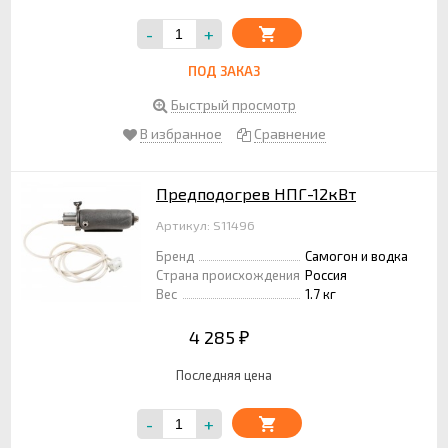
-
+
ПОД ЗАКАЗ
Быстрый просмотр
В избранное
Сравнение
Предподогрев НПГ-12кВт
Артикул: S11496
Бренд
Самогон и водка
Страна происхождения
Россия
Вес
1.7 кг
4 285
₽
Последняя цена
-
+