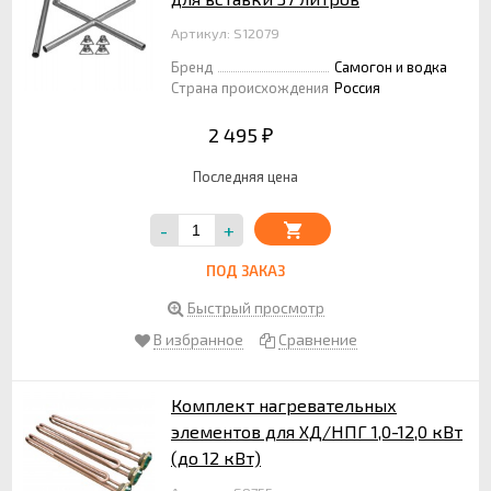
Артикул: S12079
Бренд
Самогон и водка
Страна происхождения
Россия
2 495
₽
Последняя цена
-
+
ПОД ЗАКАЗ
Быстрый просмотр
В избранное
Сравнение
Комплект нагревательных
элементов для ХД/НПГ 1,0-12,0 кВт
(до 12 кВт)