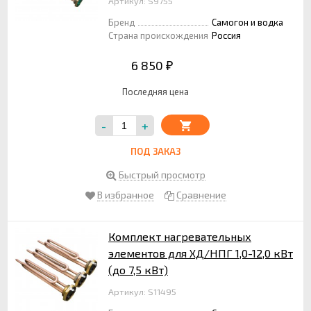
Артикул: S9755
Бренд
Самогон и водка
Страна происхождения
Россия
6 850
₽
Последняя цена
-
+
ПОД ЗАКАЗ
Быстрый просмотр
В избранное
Сравнение
Комплект нагревательных
элементов для ХД/НПГ 1,0-12,0 кВт
(до 7,5 кВт)
Артикул: S11495