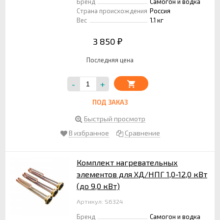
Бренд
Самогон и водка
Страна происхождения
Россия
Вес
1.1 кг
3 850
₽
Последняя цена
-
+
ПОД ЗАКАЗ
Быстрый просмотр
В избранное
Сравнение
Комплект нагревательных
элементов для ХД/НПГ 1,0-12,0 кВт
(до 9,0 кВт)
Артикул: S6324
Бренд
Самогон и водка