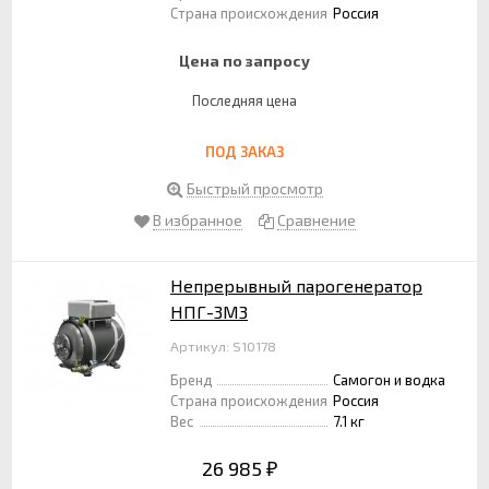
Страна происхождения
Россия
Цена по запросу
Последняя цена
ПОД ЗАКАЗ
Быстрый просмотр
В избранное
Сравнение
Непрерывный парогенератор
НПГ-3М3
Артикул: S10178
Бренд
Самогон и водка
Страна происхождения
Россия
Вес
7.1 кг
26 985
₽