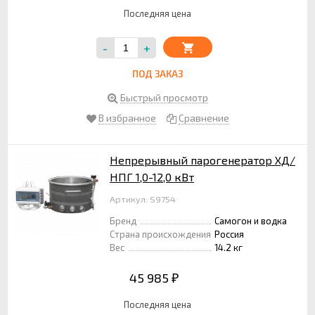
Последняя цена
-
+
ПОД ЗАКАЗ
Быстрый просмотр
В избранное
Сравнение
Непрерывный парогенератор ХД/
НПГ 1,0-12,0 кВт
Артикул: S9754
Бренд
Самогон и водка
Страна происхождения
Россия
Вес
14.2 кг
45 985
₽
Последняя цена