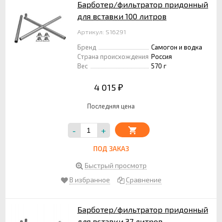
Барботер/фильтратор придонный
для вставки 100 литров
Артикул: S16291
Бренд
Самогон и водка
Страна происхождения
Россия
Вес
570 г
4 015
₽
Последняя цена
-
+
ПОД ЗАКАЗ
Быстрый просмотр
В избранное
Сравнение
Барботер/фильтратор придонный
для вставки 37 литров