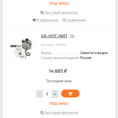
ПОД ЗАКАЗ
Быстрый просмотр
В избранное
Сравнение
ХД-НПГ/КИТ
Артикул: S4935
Бренд
Самогон и водка
Страна происхождения
Россия
14 885
₽
Последняя цена
-
+
ПОД ЗАКАЗ
Быстрый просмотр