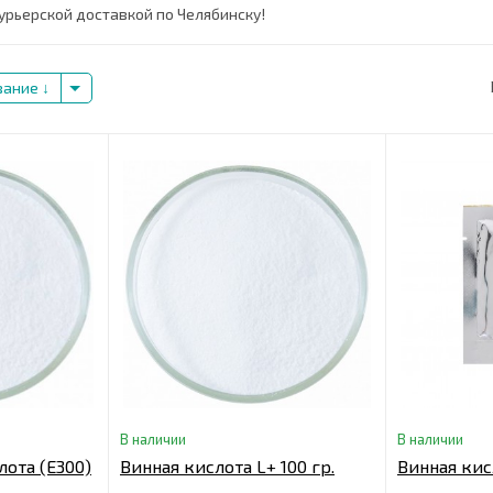
урьерской доставкой по Челябинску!
вание
В наличии
В наличии
ота (Е300)
Винная кислота L+ 100 гр.
Винная кисл