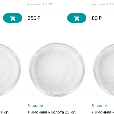
Артикул: S10615
Артикул: S106
250
80
₽
₽
В наличии
В наличии
1 кг.
Лимонная кислота 25 кг.
Лимонная к