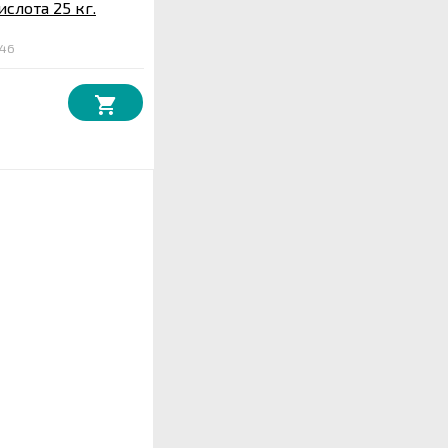
ислота 25 кг.
446