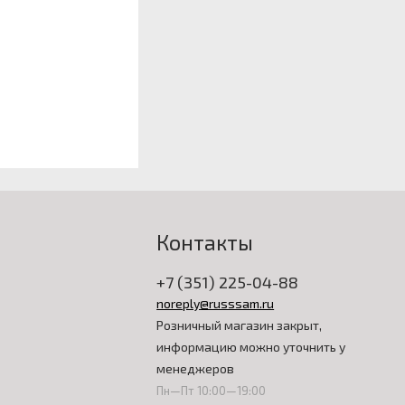
Контакты
+7 (351) 225-04-88
noreply@russsam.ru
Розничный магазин закрыт,
информацию можно уточнить у
менеджеров
Пн—Пт 10:00—19:00