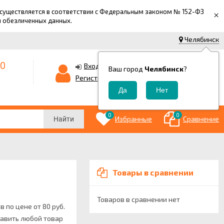
 осуществляется в соответствии с Федеральным законом № 152-ФЗ
×
й обезличенных данных.
Челябинск
-0
0
Корзина
Вход
Ваш город
Челябинск
?
0
Регистрация
₽
0
0
Избранные
Сравнение
Найти
Товары в сравнении
Товаров в сравнении нет
 по цене от 80 руб.
тавить любой товар