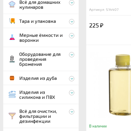
Всё для домашних
кулинаров
Артикул: S14407
Тара и упаковка
225
₽
Мерные ёмкости и
воронки
Оборудование для
проведения
брожения
Изделия из дуба
Изделия из
силикона и ПВХ
Всё для очистки,
фильтрации и
дезинфекции
В наличии