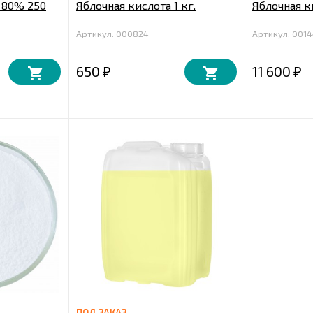
 80% 250
Яблочная кислота 1 кг.
Яблочная к
Артикул: 000824
Артикул: 001
650
11 600
₽
₽
ПОД ЗАКАЗ