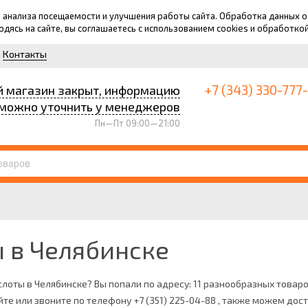
для анализа посещаемости и улучшения работы сайта. Обработка данных
ходясь на сайте, вы соглашаетесь с использованием cookies и обработко
Контакты
+7 (343) 330-777
й магазин закрыт, информацию
можно уточнить у менеджеров
Пн—Пт 09:00—21:00
 в Челябинске
слоты в Челябинске? Вы попали по адресу: 11 разнообразных товаров
йте или звоните по телефону +7 (351) 225-04-88 , также можем дос