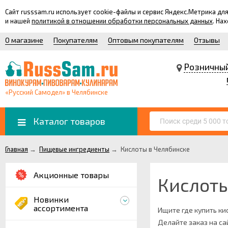
Сайт russsam.ru использует cookie-файлы и сервис Яндекс.Метрика 
и нашей
политикой в отношении обработки персональных данных
. На
О магазине
Покупателям
Оптовым покупателям
Отзывы
Розничны
«Русский Самодел» в Челябинске
Каталог товаров
Главная
→
Пищевые ингредиенты
→
Кислоты в Челябинске
Акционные товары
Кислоты
Новинки
ассортимента
Ищите где купить ки
Делайте заказ на са