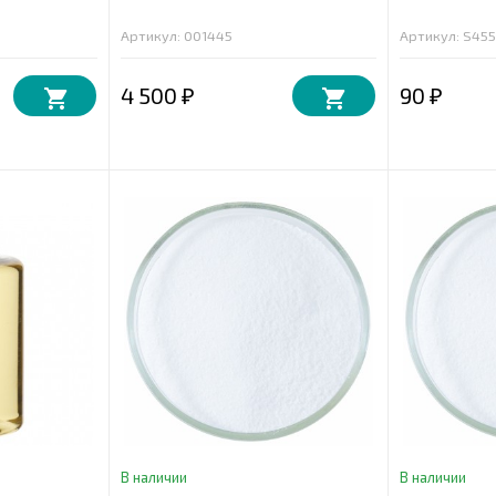
Артикул: 001445
Артикул: S45
4 500
90
₽
₽
В наличии
В наличии