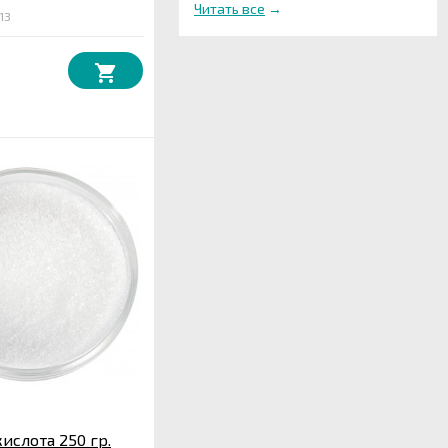
Читать все
→
13
ислота 250 гр.