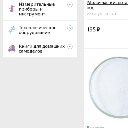
Молочная кислота
Измерительные
мл.
приборы и
инструмент
Артикул: 001349
Технологическое
195
₽
оборудование
Книги для домашних
самоделов
В наличии