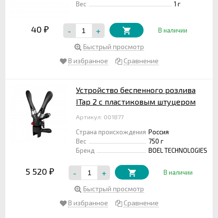
Вес
1 г
40
-
+
₽
В наличии
Быстрый просмотр
В избранное
Сравнение
Устройство беспенного розлива
ITap 2 с пластиковым штуцером
Артикул: 001877
Страна происхождения
Россия
Вес
750 г
Бренд
BOEL TECHNOLOGIES
5 520
-
+
₽
В наличии
Быстрый просмотр
В избранное
Сравнение