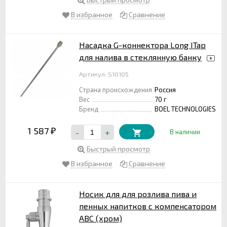
В избранное
Сравнение
Насадка G-коннектора Long ITap
для налива в стеклянную банку
Артикул: S10105
Страна происхождения
Россия
Вес
70 г
Бренд
BOEL TECHNOLOGIES
1 587
-
+
₽
В наличии
Быстрый просмотр
В избранное
Сравнение
Носик для для розлива пива и
пенных напитков с компенсатором
АВС (хром)