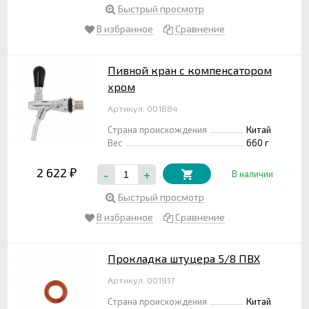
Быстрый просмотр
В избранное
Сравнение
Пивной кран с компенсатором
хром
Артикул: 001884
Страна происхождения
Китай
Вес
660 г
2 622
-
+
₽
В наличии
Быстрый просмотр
В избранное
Сравнение
Прокладка штуцера 5/8 ПВХ
Артикул: 001917
Страна происхождения
Китай