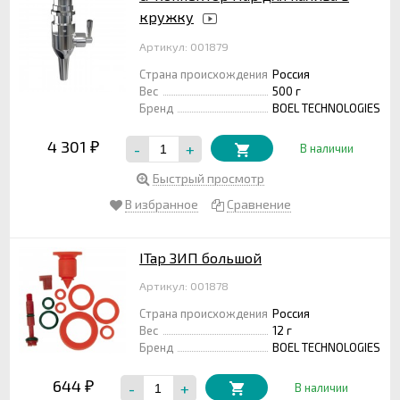
кружку
Артикул: 001879
Страна происхождения
Россия
Вес
500 г
Бренд
BOEL TECHNOLOGIES
4 301
-
+
₽
В наличии
Быстрый просмотр
В избранное
Сравнение
ITap ЗИП большой
Артикул: 001878
Страна происхождения
Россия
Вес
12 г
Бренд
BOEL TECHNOLOGIES
644
-
+
₽
В наличии