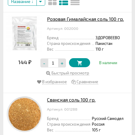
Название
Розовая Гималайская соль 100 гр.
Артикул: 002000
Бренд
ЗДОРОВЕЕВО
Страна происхождения
Пакистан
Вес
110 г
144
-
+
₽
В наличии
Быстрый просмотр
В избранное
Сравнение
Сванская соль 100 гр.
Артикул: 001288
Бренд
Русский Самодел
Страна происхождения
Россия
Вес
105 г