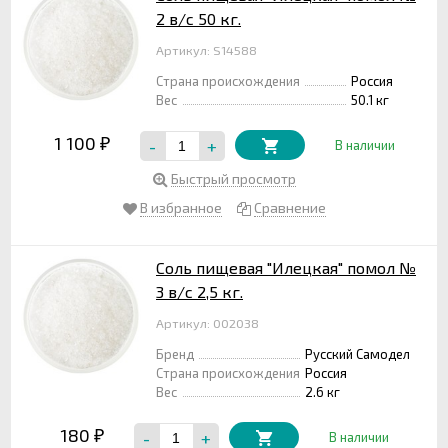
2 в/с 50 кг.
Артикул: S14588
Страна происхождения
Россия
Вес
50.1 кг
1 100
-
+
₽
В наличии
Быстрый просмотр
В избранное
Сравнение
Соль пищевая "Илецкая" помол №
3 в/с 2,5 кг.
Артикул: 002038
Бренд
Русский Самодел
Страна происхождения
Россия
Вес
2.6 кг
180
-
+
₽
В наличии