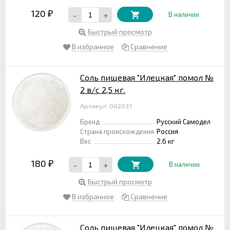
120
-
+
₽
В наличии
Быстрый просмотр
В избранное
Сравнение
Соль пищевая "Илецкая" помол №
2 в/с 2,5 кг.
Артикул: 002037
Бренд
Русский Самодел
Страна происхождения
Россия
Вес
2.6 кг
180
-
+
₽
В наличии
Быстрый просмотр
В избранное
Сравнение
Соль пищевая "Илецкая" помол №