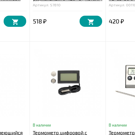
Артикул: S7810
Артикул: 0011
518
420
₽
₽
В наличии
В наличии
леющийся
Термометр цифровой с
Термометр