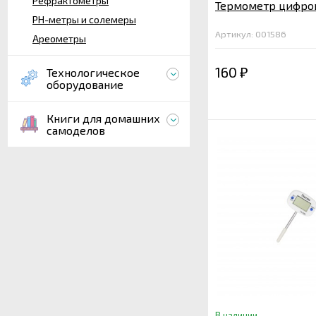
Рефрактометры
Термометр цифро
PH-метры и солемеры
Артикул: 001586
Ареометры
160
Технологическое
₽
оборудование
Книги для домашних
самоделов
В наличии