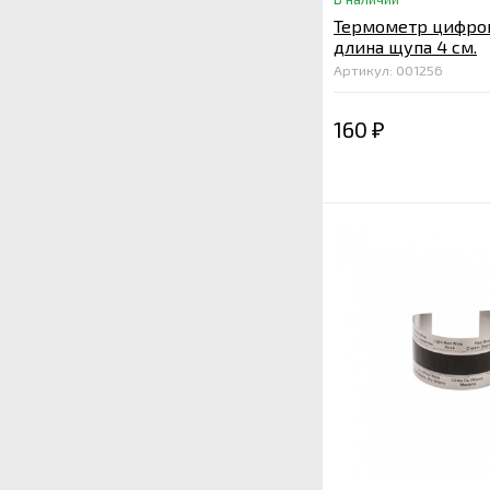
Термометр цифро
длина щупа 4 см.
Артикул: 001256
160
₽