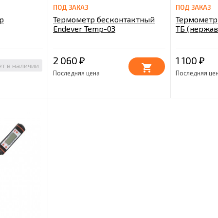
ПОД ЗАКАЗ
ПОД ЗАКАЗ
р
Термометр бесконтактный
Термометр
Endever Temp-03
ТБ (нержа
Brew
2 060
1 100
₽
₽
ет в наличии
Последняя цена
Последняя це