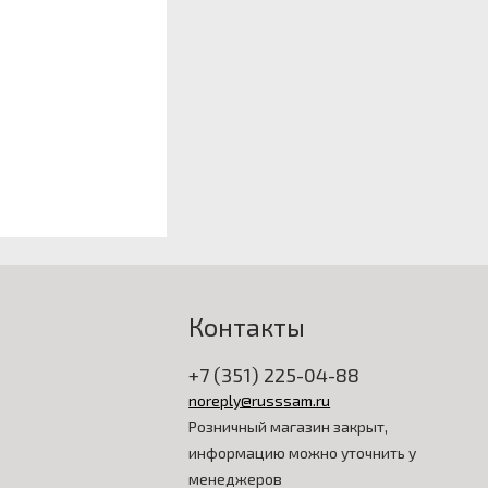
Контакты
+7 (351) 225-04-88
noreply@russsam.ru
Розничный магазин закрыт,
информацию можно уточнить у
менеджеров