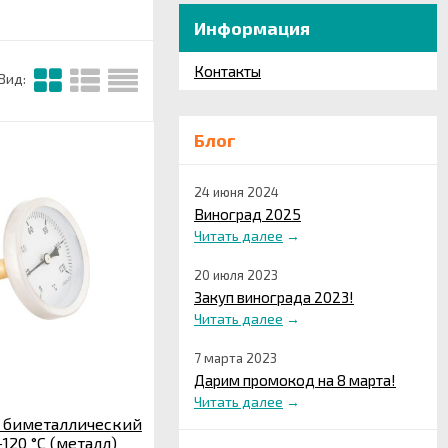
Информация
Контакты
Вид:
Блог
24 июня 2024
Виноград 2025
Читать далее
→
20 июля 2023
Закуп винограда 2023!
Читать далее
→
7 марта 2023
Дарим промокод на 8 марта!
Читать далее
→
 биметаллический
120 °С (металл)