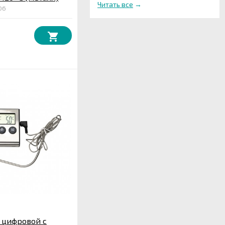
Читать все
→
06
 цифровой с