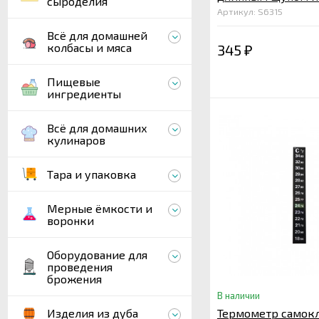
сыроделия
Артикул: S6315
Всё для домашней
колбасы и мяса
345
₽
Пищевые
ингредиенты
Всё для домашних
кулинаров
Тара и упаковка
Мерные ёмкости и
воронки
Оборудование для
проведения
брожения
В наличии
Изделия из дуба
Термометр самок