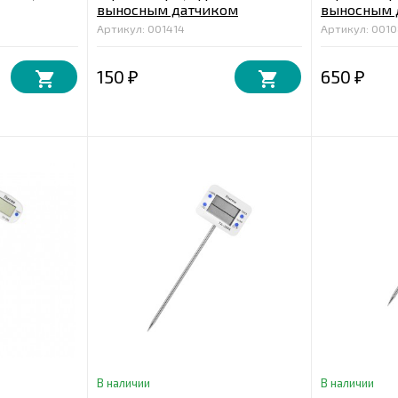
выносным датчиком
выносным 
звуковым 
Артикул: 001414
Артикул: 0010
150
650
₽
₽
В наличии
В наличии