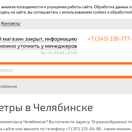
для анализа посещаемости и улучшения работы сайта. Обработка данных
ходясь на сайте, вы соглашаетесь с использованием cookies и обработко
Контакты
+7 (343) 330-777
й магазин закрыт, информацию
можно уточнить у менеджеров
Пн—Пт 09:00—21:00
елябинске
етры в Челябинске
рмометры в Челябинске? Вы попали по адресу: 16 разнообразных то
на сайте или звоните по телефону +7 (351) 225-04-88 , также може