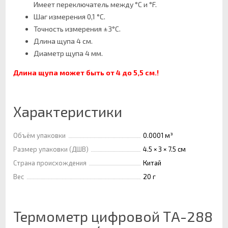
Имеет переключатель между °С и °F.
Шаг измерения 0,1 °С.
Точность измерения ±3°С.
Длина щупа 4 см.
Диаметр щупа 4 мм.
Длина щупа может быть от 4 до 5,5 см.!
Характеристики
Объём упаковки
0.0001 м³
Размер упаковки (ДШВ)
4.5 × 3 × 7.5 см
Страна происхождения
Китай
Вес
20 г
Термометр цифровой ТA-288