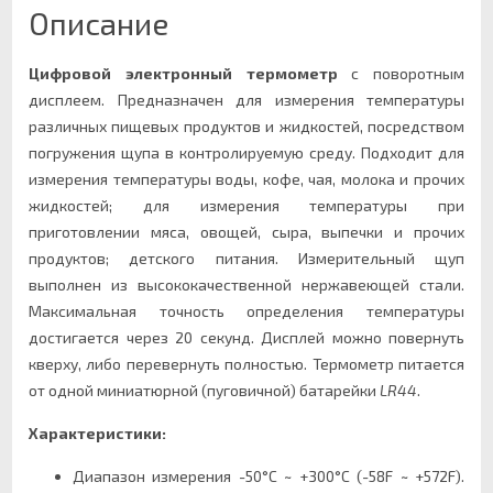
Описание
Цифровой электронный термометр
с поворотным
дисплеем. Предназначен для измерения температуры
различных пищевых продуктов и жидкостей, посредством
погружения щупа в контролируемую среду. Подходит для
измерения температуры воды, кофе, чая, молока и прочих
жидкостей; для измерения температуры при
приготовлении мяса, овощей, сыра, выпечки и прочих
продуктов; детского питания. Измерительный щуп
выполнен из высококачественной нержавеющей стали.
Максимальная точность определения температуры
достигается через 20 секунд. Дисплей можно повернуть
кверху, либо перевернуть полностью. Термометр питается
от одной миниатюрной (пуговичной) батарейки
LR44
.
Характеристики:
Диапазон измерения -50°С ~ +300°С (-58F ~ +572F).