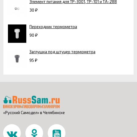
Элемент питания для ТР-3001, ТР-101 и ТА-288
30
₽
Переходник термометра
90
₽
Заглушка под штуцер термометра
95
₽
«Русский Самодел» в Челябинске