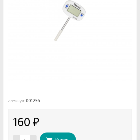
001256
Артикул:
160
₽
Купить