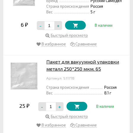
Бренд
Русский Самодел
Страна происхождения
Россия
Вес
5 г
6
-
+
₽
В наличии
Быстрый просмотр
В избранное
Сравнение
Пакет для вакуумной упаковки
металл 250*250 мкм. 65
Артикул: S11778
Страна происхождения
Россия
Вес
8.1 г
25
-
+
₽
В наличии
Быстрый просмотр
В избранное
Сравнение