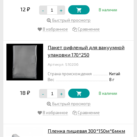
12
-
+
₽
В наличии
Быстрый просмотр
В избранное
Сравнение
Пакет рифленый для вакуумной
упаковки 170*250
Артикул: S10206
Страна происхождения
Китай
Вес
8 г
18
-
+
₽
В наличии
Быстрый просмотр
В избранное
Сравнение
Пленка пищевая 300*150м*6мкм