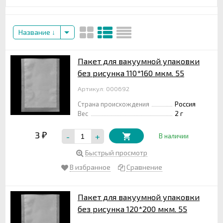
Название
Пакет для вакуумной упаковки
без рисунка 110*160 мкм. 55
Артикул: 000692
Страна происхождения
Россия
Вес
2 г
3
-
+
₽
В наличии
Быстрый просмотр
В избранное
Сравнение
Пакет для вакуумной упаковки
без рисунка 120*200 мкм. 55