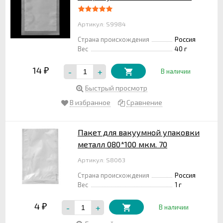
Артикул: S9984
Страна происхождения
Россия
Вес
40 г
14
-
+
₽
В наличии
Быстрый просмотр
В избранное
Сравнение
Пакет для вакуумной упаковки
металл 080*100 мкм. 70
Артикул: S8063
Страна происхождения
Россия
Вес
1 г
4
-
+
₽
В наличии