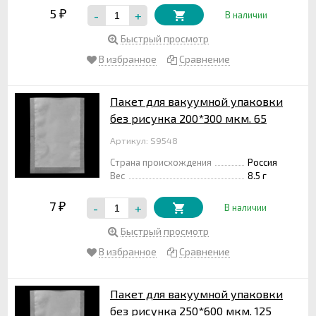
5
-
+
₽
В наличии
Быстрый просмотр
В избранное
Сравнение
Пакет для вакуумной упаковки
без рисунка 200*300 мкм. 65
Артикул: S9548
Страна происхождения
Россия
Вес
8.5 г
7
-
+
₽
В наличии
Быстрый просмотр
В избранное
Сравнение
Пакет для вакуумной упаковки
без рисунка 250*600 мкм. 125