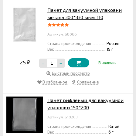
Пакет для вакуумной упаковки
металл 300*330 мкм. 110
Артикул: S8066
Страна происхождения
Россия
Вес
19 г
25
-
+
₽
В наличии
Быстрый просмотр
В избранное
Сравнение
Пакет рифленый для вакуумной
упаковки 150*200
Артикул: S10203
Страна происхождения
Китай
Вес
6 г