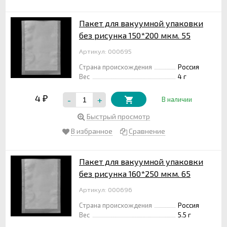
Пакет для вакуумной упаковки
без рисунка 150*200 мкм. 55
Артикул: 000695
Страна происхождения
Россия
Вес
4 г
4
-
+
₽
В наличии
Быстрый просмотр
В избранное
Сравнение
Пакет для вакуумной упаковки
без рисунка 160*250 мкм. 65
Артикул: 000696
Страна происхождения
Россия
Вес
5.5 г