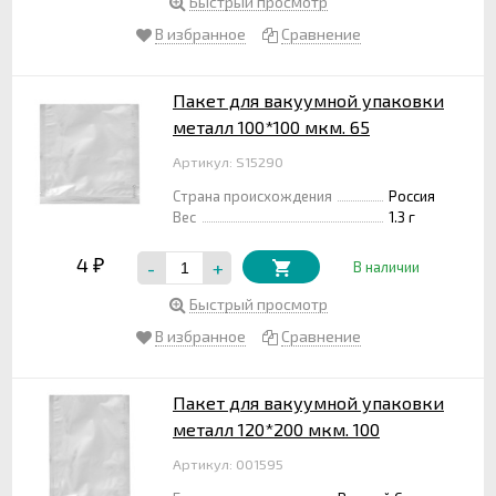
Быстрый просмотр
В избранное
Сравнение
Пакет для вакуумной упаковки
металл 100*100 мкм. 65
Артикул: S15290
Страна происхождения
Россия
Вес
1.3 г
4
-
+
₽
В наличии
Быстрый просмотр
В избранное
Сравнение
Пакет для вакуумной упаковки
металл 120*200 мкм. 100
Артикул: 001595