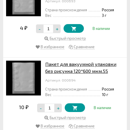
Артикул: 000693
Страна происхождения
Россия
Вес
3 г
4
-
+
₽
В наличии
Быстрый просмотр
В избранное
Сравнение
Пакет для вакуумной упаковки
без рисунка 120*600 мкм.55
Артикул: 000694
Страна происхождения
Россия
Вес
10 г
10
-
+
₽
В наличии
Быстрый просмотр
В избранное
Сравнение