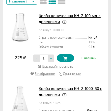
Название
Колба коническая КН-2-100 мл. с
делениями
Артикул: 001830
Страна происхождения
Китай
Вес
100 г
Объём ёмкости
0.1 л
225
-
+
₽
В наличии
Быстрый просмотр
В избранное
Сравнение
Колба коническая КН-2-1000-50 с
делениями
Артикул: 4 шт.
Страна происхождения
Россия