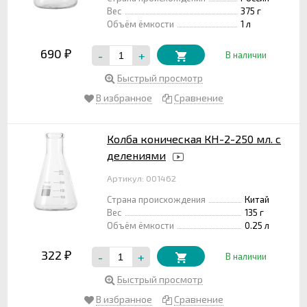
Вес
375 г
Объём ёмкости
1 л
690
-
+
₽
В наличии
Быстрый просмотр
В избранное
Сравнение
Колба коническая КН-2-250 мл. с
делениями
Артикул: 001462
Страна происхождения
Китай
Вес
135 г
Объём ёмкости
0.25 л
322
-
+
₽
В наличии
Быстрый просмотр
В избранное
Сравнение