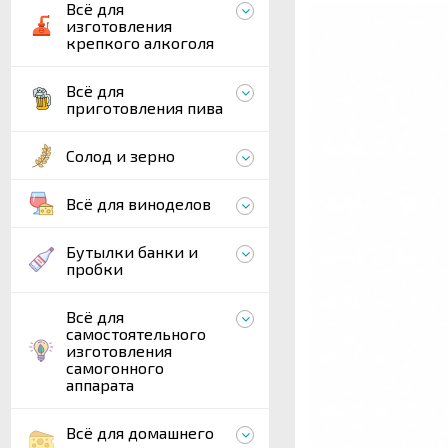
Всё для
изготовления
крепкого алкоголя
Всё для
приготовления пива
Солод и зерно
Всё для виноделов
Бутылки банки и
пробки
Всё для
самостоятельного
изготовления
самогонного
аппарата
Всё для домашнего