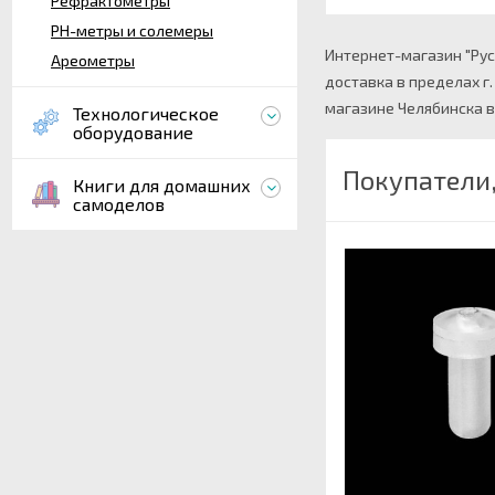
Рефрактометры
PH-метры и солемеры
Интернет-магазин "Рус
Ареометры
доставка в пределах г
магазине Челябинска в
Технологическое
оборудование
Покупатели
Книги для домашних
самоделов