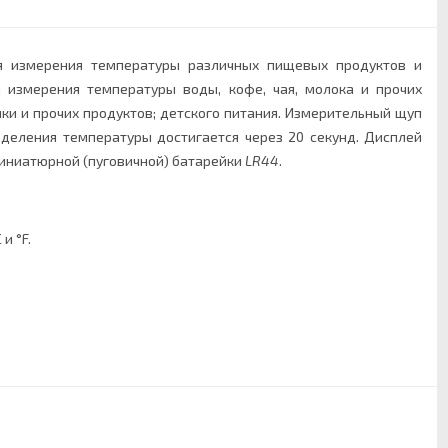
я измерения температуры различных пищевых продуктов и
 измерения температуры воды, кофе, чая, молока и прочих
ки и прочих продуктов; детского питания. Измерительный щуп
деления температуры достигается через 20 секунд. Дисплей
миниатюрной (пуговичной) батарейки
LR44
.
и °F.