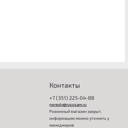
Контакты
+7 (351) 225-04-88
noreply@russsam.ru
Розничный магазин закрыт,
информацию можно уточнить у
менеджеров