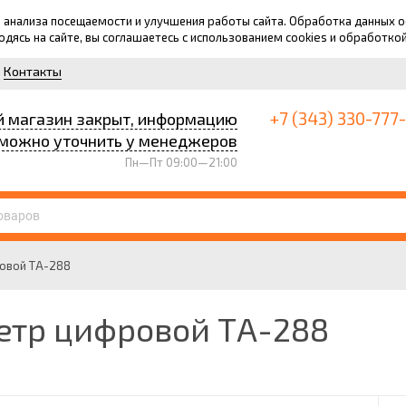
для анализа посещаемости и улучшения работы сайта. Обработка данных
ходясь на сайте, вы соглашаетесь с использованием cookies и обработко
Контакты
+7 (343) 330-777
й магазин закрыт, информацию
можно уточнить у менеджеров
Пн—Пт 09:00—21:00
овой ТA-288
етр цифровой ТA-288