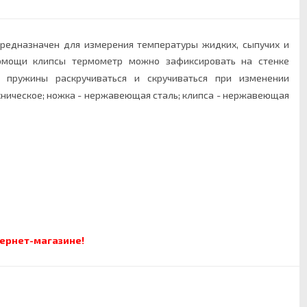
редназначен для измерения температуры жидких, сыпучих и
помощи клипсы термометр можно зафиксировать на стенке
й пружины раскручиваться и скручиваться при изменении
ехническое; ножка - нержавеющая сталь; клипса - нержавеющая
тернет-магазине!