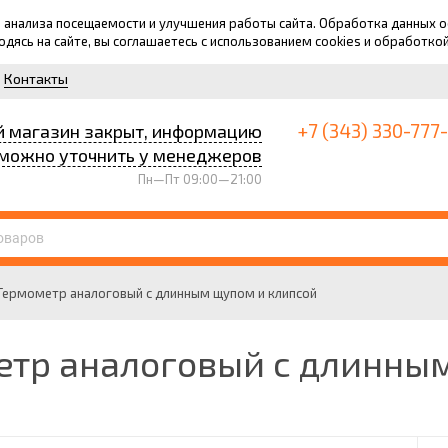
для анализа посещаемости и улучшения работы сайта. Обработка данных
ходясь на сайте, вы соглашаетесь с использованием cookies и обработко
Контакты
+7 (343) 330-777
й магазин закрыт, информацию
можно уточнить у менеджеров
Пн—Пт 09:00—21:00
Термометр аналоговый с длинным щупом и клипсой
тр аналоговый с длинны