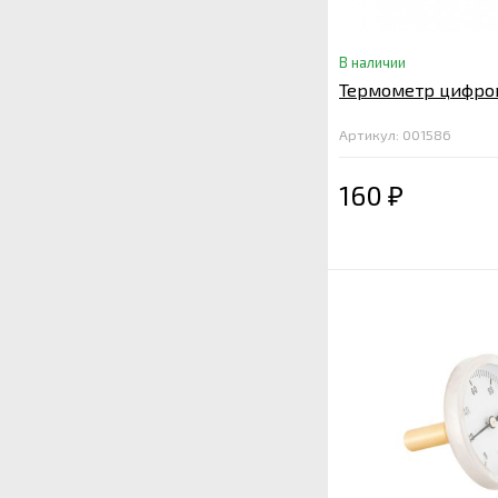
В наличии
Термометр цифро
Артикул: 001586
160
₽