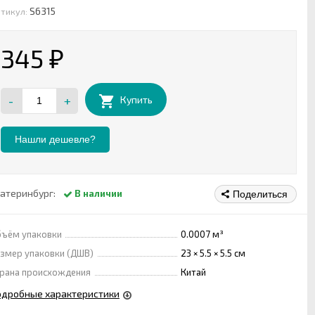
S6315
тикул:
345
₽
-
+
Купить
Нашли дешевле?
атеринбург:
В наличии
Поделиться
ъём упаковки
0.0007 м³
змер упаковки (ДШВ)
23 × 5.5 × 5.5 см
рана происхождения
Китай
одробные характеристики