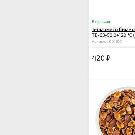
В наличии
Термометр бимет
ТБ-63-50 0+120 °С 
Артикул: 001106
420
₽