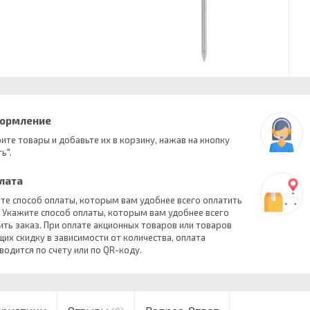
формление
ите товары и добавьте их в корзину, нажав на кнопку
ь".
плата
те способ оплаты, которым вам удобнее всего оплатить
. Укажите способ оплаты, которым вам удобнее всего
ить заказ. При оплате акционных товаров или товаров
их скидку в зависимости от количества, оплата
водится по счету или по QR-коду.