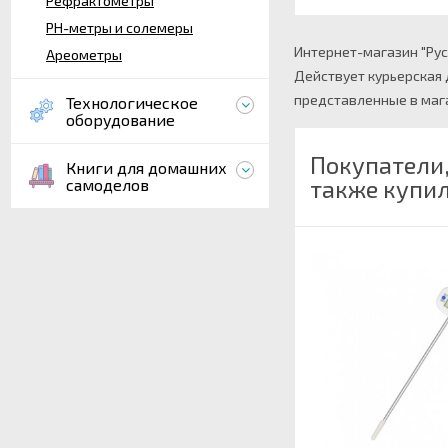
Рефрактометры
PH-метры и солемеры
Интернет-магазин "Рус
Ареометры
Действует курьерская 
представленные в мага
Технологическое
оборудование
Покупатели
Книги для домашних
также купи
самоделов