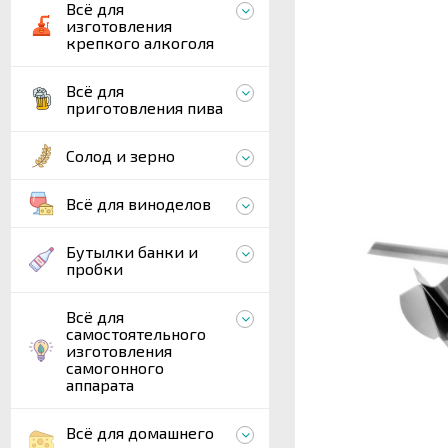
Всё для
изготовления
крепкого алкоголя
Всё для
приготовления пива
Солод и зерно
Всё для виноделов
Бутылки банки и
пробки
Всё для
самостоятельного
изготовления
самогонного
аппарата
Всё для домашнего