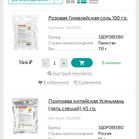
Розовая Гималайская соль 100 гр.
Артикул: 002000
Бренд
ЗДОРОВЕЕВО
Страна происхождения
Пакистан
Вес
110 г
144
-
+
₽
В наличии
Быстрый просмотр
В избранное
Сравнение
Приправа китайская Усяньмань
(пять специй) 45 гр.
Артикул: 002008
Бренд
ЗДОРОВЕЕВО
Страна происхождения
Россия