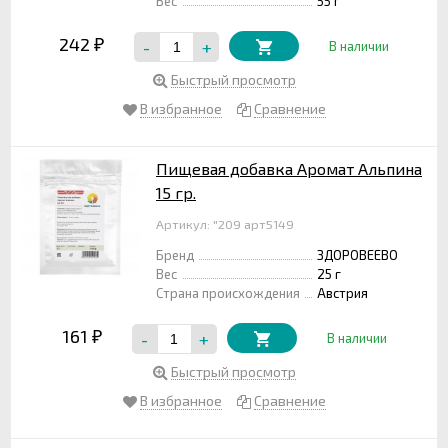
Вес
55 г
242
-
+
₽
В наличии
Быстрый просмотр
В избранное
Сравнение
Пищевая добавка Аромат Альпина
15 гр.
Артикул: "209 арт5149
Бренд
ЗДОРОВЕЕВО
Вес
25 г
Страна происхождения
Австрия
161
-
+
₽
В наличии
Быстрый просмотр
В избранное
Сравнение