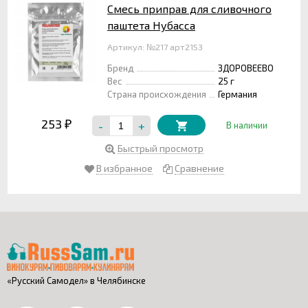
Смесь приправ для сливочного
паштета Нубасса
Артикул: №217 арт2153
Бренд
ЗДОРОВЕЕВО
Вес
25 г
Страна происхождения
Германия
253
-
+
₽
В наличии
Быстрый просмотр
В избранное
Сравнение
«Русский Самодел» в Челябинске