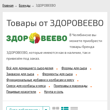
Главная
→
Бренды
→
ЗДОРОВЕЕВО
Товары от ЗДОРОВЕЕВО
В Челябинске вы
можете приобрести
товары бренда
ЗДОРОВЕЕВО, которые имеются как в наличии, так и
привезём под заказ.
Всё для домашнего сыроделия
Формы для сыра
Закваски для сыра
Ферменты для сыра
Функциональные добавки к колбасам и мясу
Смеси для колбасы и мяса
Приправы и маринады
Пищевые красители
Крупа и соль
Дата добавления