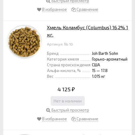
Быстрый просмотр
В избранное
Сравнение
Хмель Коламбус (Columbus) 16,2% 1
кг.
Артикул: № 10
Бренд
Joh Barth Sohn
Категория хмеля
Горько-ароматный
Страна происхождения
США
Альфа-кислота, %
15 — 17.8
Вес
1.015 кг
4 125
₽
Нет в наличии
Быстрый просмотр
В избранное
Сравнение