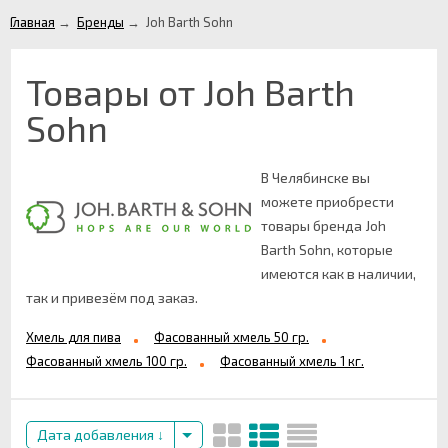
Главная
→
Бренды
→
Joh Barth Sohn
Товары от Joh Barth
Sohn
В Челябинске вы
можете приобрести
товары бренда Joh
Barth Sohn, которые
имеются как в наличии,
так и привезём под заказ.
Хмель для пива
Фасованный хмель 50 гр.
Фасованный хмель 100 гр.
Фасованный хмель 1 кг.
Дата добавления