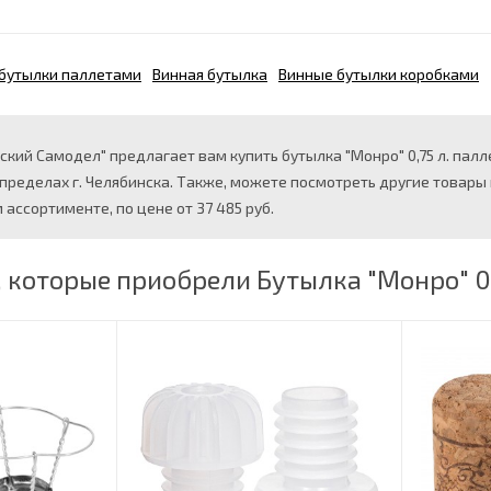
бутылки паллетами
Винная бутылка
Винные бутылки коробками
кий Самодел" предлагает вам купить бутылка "Монро" 0,75 л. палле
 пределах г. Челябинска. Также, можете посмотреть другие товары
ассортименте, по цене от 37 485 руб.
 которые приобрели Бутылка "Монро" 0,7