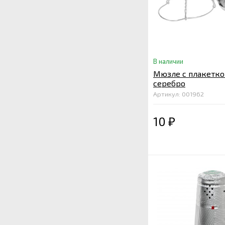
В наличии
Мюзле с плакетко
серебро
Артикул: 001962
10
₽