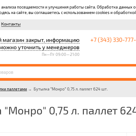
для анализа посещаемости и улучшения работы сайта. Обработка данных
ходясь на сайте, вы соглашаетесь с использованием cookies и обработко
Контакты
+7 (343) 330-777
й магазин закрыт, информацию
можно уточнить у менеджеров
Пн—Пт 09:00—21:00
лки паллетами
→
Бутылка "Монро" 0,75 л. паллет 624 шт.
 "Монро" 0,75 л. паллет 62