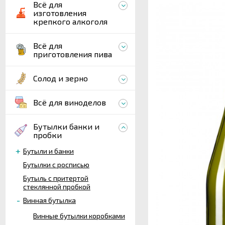
Всё для
изготовления
крепкого алкоголя
Всё для
приготовления пива
Солод и зерно
Всё для виноделов
Бутылки банки и
пробки
Бутыли и банки
Бутылки с росписью
Бутыль с притертой
стеклянной пробкой
Винная бутылка
Винные бутылки коробками