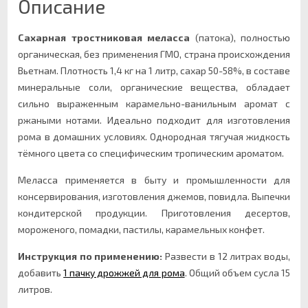
Описание
Сахарная тростниковая меласса
(патока), полностью
органическая, без применения ГМО, страна происхождения
Вьетнам. Плотность 1,4 кг на 1 литр, сахар 50-58%, в составе
минеральные соли, органические вещества, обладает
сильно выраженным карамельно-ванильным аромат с
ржаными нотами. Идеально подходит для изготовления
рома в домашних условиях. Однородная тягучая жидкость
тёмного цвета со специфическим тропическим ароматом.
Меласса применяется в быту и промышленности для
консервирования, изготовления джемов, повидла. Выпечки
кондитерской продукции. Приготовления десертов,
мороженого, помадки, пастилы, карамельных конфет.
Инструкция по применению:
Развести в 12 литрах воды,
добавить
1 пачку дрожжей для рома
. Общий объем сусла 15
литров.