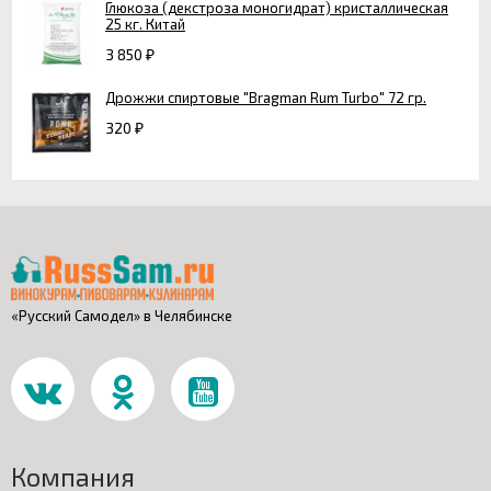
Глюкоза (декстроза моногидрат) кристаллическая
25 кг. Китай
3 850
₽
Дрожжи спиртовые "Bragman Rum Turbo" 72 гр.
320
₽
«Русский Самодел» в Челябинске
Компания