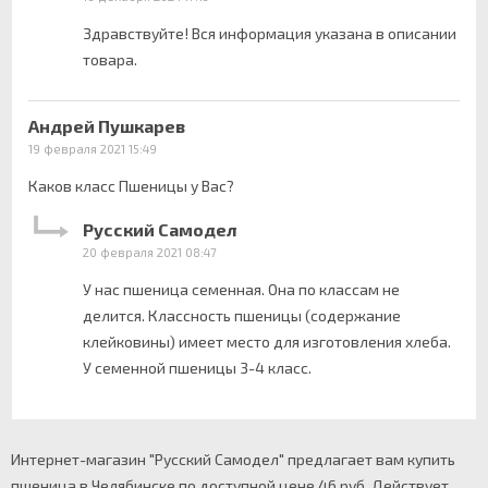
Здравствуйте! Вся информация указана в описании
товара.
Андрей Пушкарев
19 февраля 2021 15:49
Каков класс Пшеницы у Вас?
Русский Самодел
20 февраля 2021 08:47
У нас пшеница семенная. Она по классам не
делится. Классность пшеницы (содержание
клейковины) имеет место для изготовления хлеба.
У семенной пшеницы 3-4 класс.
Интернет-магазин "Русский Самодел" предлагает вам купить
пшеница в Челябинске по доступной цене 46 руб. Действует