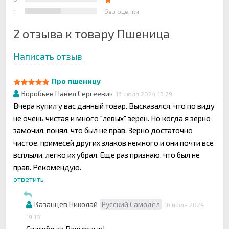
1
без оценки
2 отзыва к товару Пшеница
Написать отзыв
Про пшеницу
Воробьев Павел Сергеевич
16 июля 2024 13:29
Вчера купил у вас данный товар. Высказался, что по виду
не очень чистая и много "левых" зерен. Но когда я зерно
замочил, понял, что был не прав. Зерно достаточно
чистое, примесей других злаков немного и они почти все
всплыли, легко их убрал. Еще раз признаю, что был не
прав. Рекомендую.
ответить
Казанцев Николай
Русский Самодел
16 июля 2024
19:10