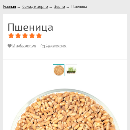
Главная
→
Солод и зерно
→
Зерно
→
Пшеница
Пшеница
В избранное
Сравнение