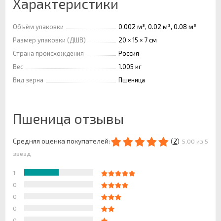
Характеристики
Объём упаковки
0.002 м³, 0.02 м³, 0.08 м³
Размер упаковки (ДШВ)
20 × 15 × 7 см
Страна происхождения
Россия
Вес
1.005 кг
Вид зерна
Пшеница
Пшеница отзывы
Средняя оценка покупателей:
(
2
)
5.00 из 5
звезд
1
0
0
0
0