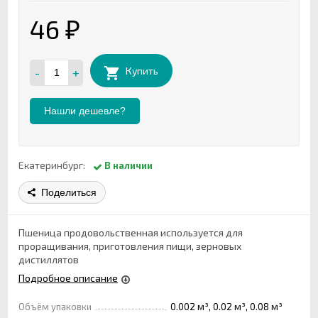
46
₽
-
+
Купить
Нашли дешевле?
Екатеринбург:
В наличии
Поделиться
Пшеница продовольственная используется для
проращивания, приготовления пищи, зерновых
дистиллятов
Подробное описание
Объём упаковки
0.002 м³, 0.02 м³, 0.08 м³