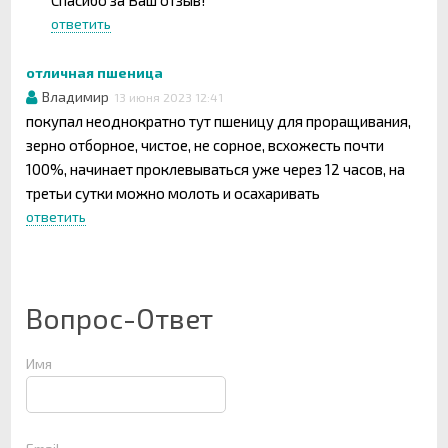
Спасибо за Ваш отзыв!
ответить
отличная пшеница
Владимир
13 июня 2023 12:41
покупал неоднократно тут пшеницу для проращивания,
зерно отборное, чистое, не сорное, всхожесть почти
100%, начинает проклевываться уже через 12 часов, на
третьи сутки можно молоть и осахаривать
ответить
Вопрос-Ответ
Имя