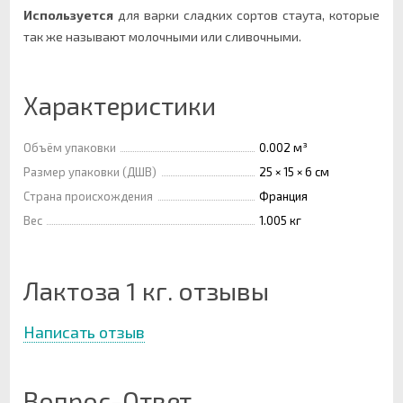
Используется
для варки сладких сортов стаута, которые
так же называют молочными или сливочными.
Характеристики
Объём упаковки
0.002 м³
Размер упаковки (ДШВ)
25 × 15 × 6 см
Страна происхождения
Франция
Вес
1.005 кг
Лактоза 1 кг. отзывы
Написать отзыв
Вопрос-Ответ