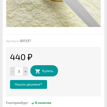
001337
Артикул:
440
₽
-
+
Купить
Нашли дешевле?
Екатеринбург:
В наличии