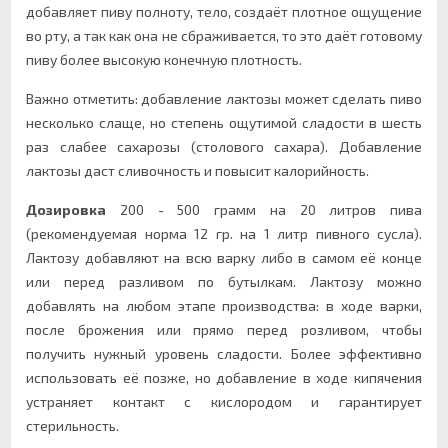
добавляет пиву полноту, тело, создаёт плотное ощущение
во рту, а так как она не сбраживается, то это даёт готовому
пиву более высокую конечную плотность.
Важно отметить: добавление лактозы может сделать пиво
несколько слаще, но степень ощутимой сладости в шесть
раз слабее сахарозы (столового сахара). Добавление
лактозы даст сливочность и повысит калорийность.
Дозировка
200 - 500 грамм на 20 литров пива
(рекомендуемая норма 12 гр. на 1 литр пивного сусла).
Лактозу добавляют на всю варку либо в самом её конце
или перед разливом по бутылкам. Лактозу можно
добавлять на любом этапе производства: в ходе варки,
после брожения или прямо перед розливом, чтобы
получить нужный уровень сладости. Более эффективно
использовать её позже, но добавление в ходе кипячения
устраняет контакт с кислородом и гарантирует
стерильность.