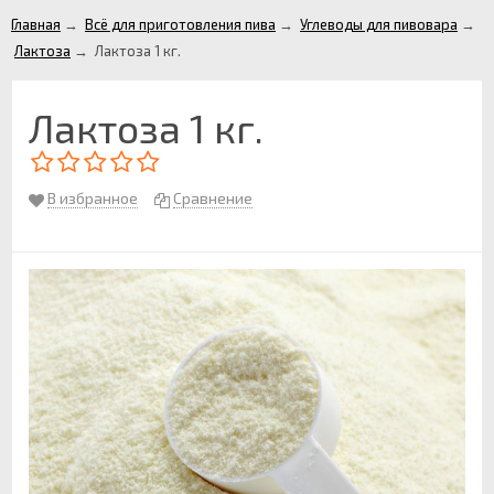
Главная
→
Всё для приготовления пива
→
Углеводы для пивовара
→
Лактоза
→
Лактоза 1 кг.
Лактоза 1 кг.
В избранное
Сравнение